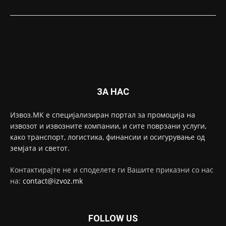
ЗА НАС
Извоз.МК е специјализиран портал за промоција на
извозот и извозните компании, и сите поврзани услуги,
како транспорт, логистика, финансии и осигурување од
земјата и светот.
Контактирајте не и споделете ги Вашите приказни со нас
на:
contact@izvoz.mk
FOLLOW US