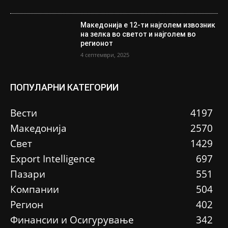
Македонија е 12-ти најголем извозник
на зелка во светот и најголем во
регионот
4 септември, 2025
ПОПУЛАРНИ КАТЕГОРИИ
Вести
4197
Македонија
2570
Свет
1429
Еxport Intelligence
697
Пазари
551
Компании
504
Регион
402
Финансии и Осигурување
342