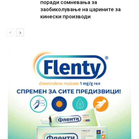
поради сомневања за
заобиколување на царините за
кинески производи