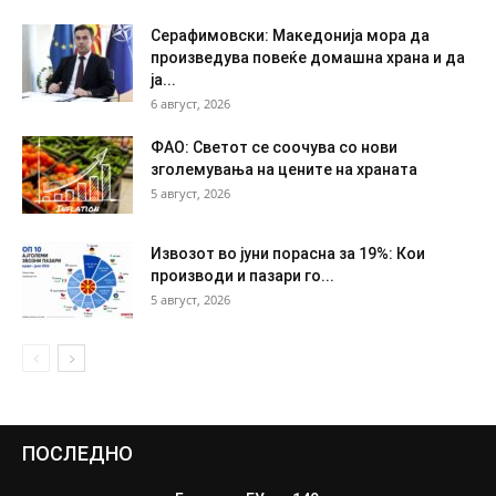
Серафимовски: Македонија мора да
произведува повеќе домашна храна и да
ја...
6 август, 2026
ФАО: Светот се соочува со нови
зголемувања на цените на храната
5 август, 2026
Извозот во јуни порасна за 19%: Кои
производи и пазари го...
5 август, 2026
ПОСЛЕДНО