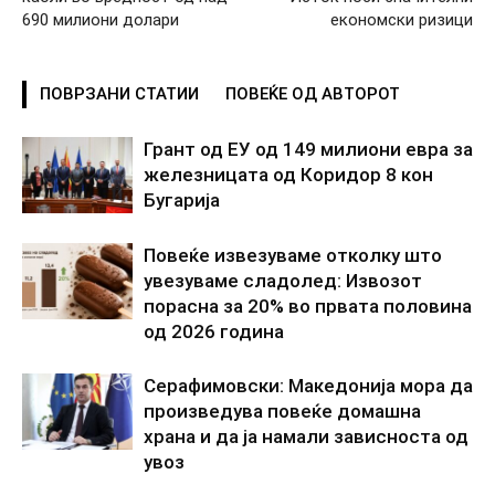
690 милиони долари
економски ризици
ПОВРЗАНИ СТАТИИ
ПОВЕЌЕ ОД АВТОРОТ
Грант од ЕУ од 149 милиони евра за
железницата од Коридор 8 кон
Бугарија
Повеќе извезуваме отколку што
увезуваме сладолед: Извозот
порасна за 20% во првата половина
од 2026 година
Серафимовски: Македонија мора да
произведува повеќе домашна
храна и да ја намали зависноста од
увоз