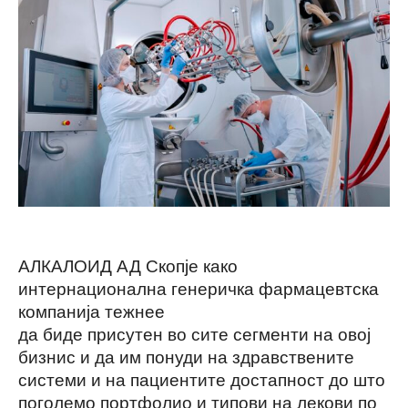
АЛКАЛОИД АД Скопје како
интернационална генеричка фармацевтска
компанија тежнее
да биде присутен во сите сегменти на овој
бизнис и да им понуди на здравствените
системи и на пациентите достапност до што
поголемо портфолио и типови на лекови по