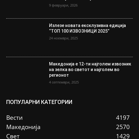
9 февруари, 2026
Излезе новата ексклузивна едиција
“ТОП 100 ИЗВОЗНИЦИ 2025”
24 ноември, 2025
Македонија е 12-ти најголем извозник
на зелка во светот и најголем во
регионот
4 септември, 2025
ПОПУЛАРНИ КАТЕГОРИИ
Вести
4197
Македонија
2570
Свет
1429