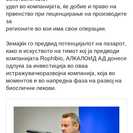
удел во компанијата, ќе добие и право на
првенство при лиценцирање на производите
за
регионите во кои има свои операции.
Земајќи го предвид потенцијалот на пазарот,
како и искуството на тимот кој ја предводи
компанијата Rophibio, АЛКАЛОИД АД донесе
одлука за инвестиција во оваа
истражувачкоразвојна компанија, која во
моментов е во напредна фаза на развој на
биослични лекови.