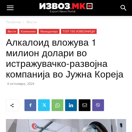
Почетна
Вести
Вести
Компании
Македонија
ТОП 100 ИЗВОЗНИЦИ
Алкалоид вложува 1
милион долари во
истражувачко-развојна
компанија во Јужна Кореја
4 октомври, 2024