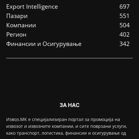
Еxport Intelligence
697
Пазари
551
Компании
504
Регион
402
Финансии и Осигурување
342
ЗА НАС
Извоз.МК е специјализиран портал за промоција на
извозот и извозните компании, и сите поврзани услуги,
како транспорт, логистика, финансии и осигурување од