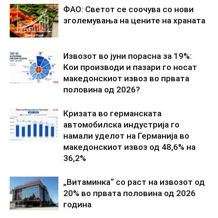
ФАО: Светот се соочува со нови
зголемувања на цените на храната
Извозот во јуни порасна за 19%:
Кои производи и пазари го носат
македонскиот извоз во првата
половина од 2026?
Кризата во германската
автомобилска индустрија го
намали уделот на Германија во
македонскиот извоз од 48,6% на
36,2%
„Витаминка“ со раст на извозот од
20% во првата половина од 2026
година