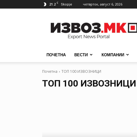
C
21.2
четврток, август 6, 2026
Skopje
ИзвозМК
ПОЧЕТНА
ВЕСТИ
КОМПАНИИ
Почетна
ТОП 100 ИЗВОЗНИЦИ
ТОП 100 ИЗВОЗНИЦИ