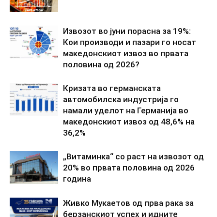
Извозот во јуни порасна за 19%:
Кои производи и пазари го носат
македонскиот извоз во првата
половина од 2026?
Кризата во германската
автомобилска индустрија го
намали уделот на Германија во
македонскиот извоз од 48,6% на
36,2%
„Витаминка“ со раст на извозот од
20% во првата половина од 2026
година
Живко Мукаетов од прва рака за
берзанскиот успех и идните