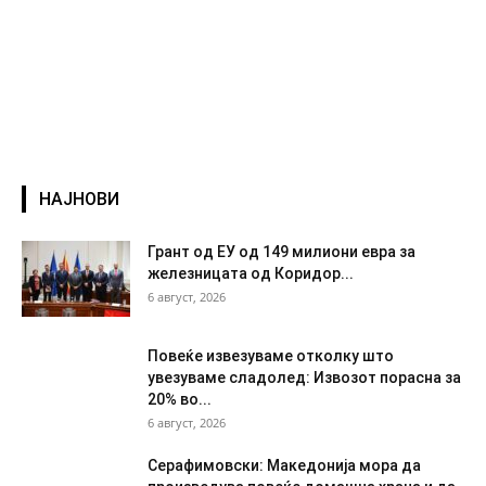
НАЈНОВИ
Грант од ЕУ од 149 милиони евра за
железницата од Коридор...
6 август, 2026
Повеќе извезуваме отколку што
увезуваме сладолед: Извозот порасна за
20% во...
6 август, 2026
Серафимовски: Македонија мора да