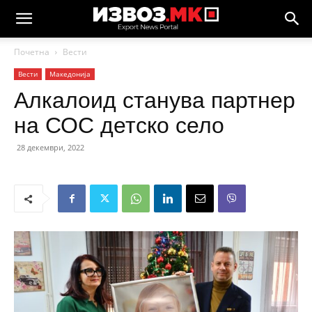
Почетна
Вести
Вести
Македонија
Алкалоид станува партнер
на СОС детско село
28 декември, 2022