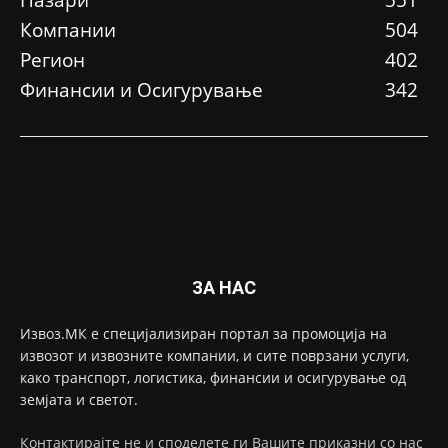
Компании
504
Регион
402
Финансии и Осигурување
342
ЗА НАС
Извоз.МК е специјализиран портал за промоција на
извозот и извозните компании, и сите поврзани услуги,
како транспорт, логистика, финансии и осигурување од
земјата и светот.
Контактирајте не и споделете ги Вашите приказни со нас