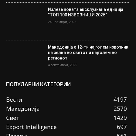
Излезе новата ексклузивна едиција
“ТОП 100 ИЗВОЗНИЦИ 2025”
24 ноември, 2025
Македонија е 12-ти најголем извозник
на зелка во светот и најголем во
регионот
4 септември, 2025
ПОПУЛАРНИ КАТЕГОРИИ
Вести
4197
Македонија
2570
Свет
1429
Еxport Intelligence
697
Пазари
551