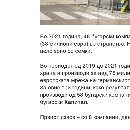
Во 2021 година, 46 бугарски комп
(33 милиони евра) во странство. 
цело зрно со семки.
Во периодот од 2019 до 2021 год
храна и производи за над 75 мили
европската мрежа на германскиот
За овие три години, како резултат
производи од 58 бугарски компани
бугарски
Капитал.
Првиот извоз – со 8 компании, ден