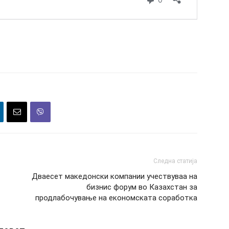
Следна статија
Дваесет македонски компании учествуваа на
бизнис форум во Казахстан за
продлабочување на економската соработка