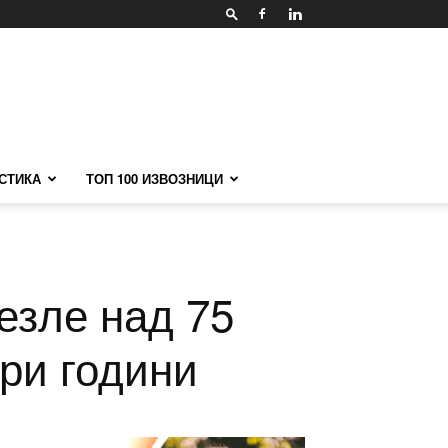
СТИКА
ТОП 100 ИЗВОЗНИЦИ
езле над 75
ри години