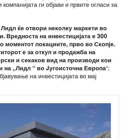
 компанијата ги објави и првите огласи за
 Лидл ќе отвори неколку маркети во
и. Вредноста на инвестицијата е 300
о моментот локациите, прво во Скопје.
иторот е за откуп и продажба на
рски и секаков вид на производи кои
“;
и на „Лидл “ во Jугоисточна Европа
бјавување на инвестицијата во мај