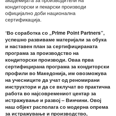
кондиторски и пекарски производи
официјално доби национална
сертификација.
“
Во соработка со „Prime Point Partners”,
успешно развиваме материјали за обука
и наставен план за сертифицираната
програма за производство на
кондиторски производи. Оваа прва
сертифицирана програма за кондиторски
профили во Македонија, им овозможува
на учесниците да учат од реномирани
инструктори и да се вклучат во практична
работа во најсовремениот центар за
истражување и развој – Винчини. Овој
наш објект располага со модерна опрема
за истражување и производство,