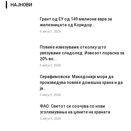
НАЈНОВИ
Грант од ЕУ од 149 милиони евра за
железницата од Коридор...
6 август, 2026
Повеќе извезуваме отколку што
увезуваме сладолед: Извозот порасна за
20% во...
6 август, 2026
Серафимовски: Македонија мора да
произведува повеќе домашна храна и да
ја...
6 август, 2026
ФАО: Светот се соочува со нови
зголемувања на цените на храната
5 август, 2026