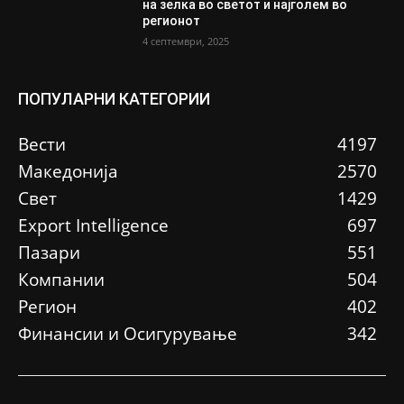
на зелка во светот и најголем во
регионот
4 септември, 2025
ПОПУЛАРНИ КАТЕГОРИИ
Вести
4197
Македонија
2570
Свет
1429
Еxport Intelligence
697
Пазари
551
Компании
504
Регион
402
Финансии и Осигурување
342