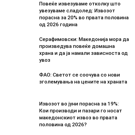
Повеќе извезуваме отколку што
увезуваме сладолед: Извозот
порасна за 20% во првата половина
од 2026 година
Серафимовски: Македонија мора да
произведува повеќе домашна
храна и да ја намали зависноста од
увоз
ФАО: Светот се соочува со нови
зголемувања на цените на храната
Извозот во јуни порасна за 19%:
Кои производи и пазари го носат
македонскиот извоз во првата
половина од 2026?