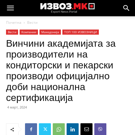
Почетна
Вести
Вести
Компании
Македонија
ТОП 100 ИЗВОЗНИЦИ
Винчини академијата за
производители на
кондиторски и пекарски
производи официјално
доби национална
сертификација
4 март, 2024