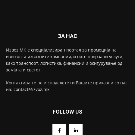
ЗА НАС
Извоз.МК е специјализиран портал за промоција на
извозот и извозните компании, и сите поврзани услуги,
како транспорт, логистика, финансии и осигурување од
земјата и светот.
Контактирајте не и споделете ги Вашите приказни со нас
на:
contact@izvoz.mk
FOLLOW US