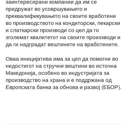
заинтересирани компании да им се
придружат во усовршувањето и
преквалификувањето на своите вработени
во производството на кондиторски, пекарски
и слаткарски производи со цел да го
зголемат квалитетот на своите произзводи и
да ги надградат вештините на вработените.
Оваа иницијатива има за цел да помогне во
недостигот на стручни вештини во источна
Македонија, особено во индустријата за
производство на храна и е поддржана од
Европската банка за обнова и развој (ЕБОР).