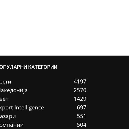
ОПУЛАРНИ КАТЕГОРИИ
ести
4197
акедонија
2570
вет
1429
xport Intelligence
697
азари
551
омпании
504