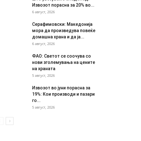
Извозот порасна за 20% во...
6 август, 2026
Серафимовски: Македонија
мора да произведува повеќе
домашна храна и да ја...
6 август, 2026
ФАО: Светот се соочува со
нови зголемувања на цените
на храната
5 август, 2026
Извозот во јуни порасна за
19%: Кои производи и пазари
го...
5 август, 2026