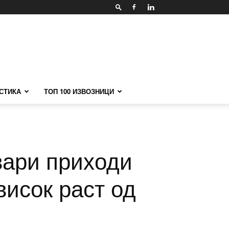
СТИКА
ТОП 100 ИЗВОЗНИЦИ
вари приходи
висок раст од