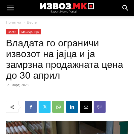
Почетна
Вести
Вести
Македонија
Владата го ограничи
извозот на јајца и ја
замрзна продажната цена
до 30 април
21 март, 2023