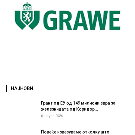
НАЈНОВИ
Грант од ЕУ од 149 милиони евра за
железницата од Коридор...
6 август, 2026
Повеќе извезуваме отколку што