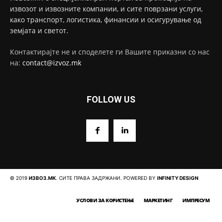
извозот и извозните компании, и сите поврзани услуги,
како транспорт, логистика, финансии и осигурување од
земјата и светот.
Контактирајте не и споделете ги Вашите приказни со нас
на:
contact@izvoz.mk
FOLLOW US
© 2019
ИЗВОЗ.МК
. СИТЕ ПРАВА ЗАДРЖАНИ. POWERED BY
INFINITY DESIGN
УСЛОВИ ЗА КОРИСТЕЊЕ
МАРКЕТИНГ
ИМПРЕСУМ