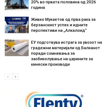
20% во првата половина од 2026
година
Живко Мукаетов од прва рака за
берзанскиот успех и идните
перспективи на „Алкалоид“
ЕУ подготвува истрага за увозот на
градежни материјали од Балканот
поради сомневања за
заобиколување на царините за
кинески производи