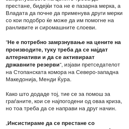
престане, бидејќи тоа не е пазарна мерка, а
Владата да почне да применува други мерки
со кои подобро ќе може да им помогне на
ранливите и сиромашните слоеви.
“
Не е потребно замрзнување на цените на
производите, туку треба да се најдат
алтернативи и да се активираат
“, изјави претседателот
државните резерви
на Стопанската комора на Северо-западна
Македонија, Менди Ќура.
Како што додаде тој, тие се за помош за
граѓаните, кои се најпогодени од оваа криза,
но тоа треба да се направи на друг начин.
„
Инсистираме да се престане со