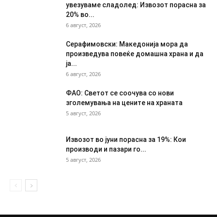
увезуваме сладолед: Извозот порасна за
20% во...
6 август, 2026
Серафимовски: Македонија мора да
произведува повеќе домашна храна и да
ја...
6 август, 2026
ФАО: Светот се соочува со нови
зголемувања на цените на храната
5 август, 2026
Извозот во јуни порасна за 19%: Кои
производи и пазари го...
5 август, 2026