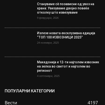
Стануваме сè позависни од увоз на
храна: Увезуваме двојно повеќе
отколку што извезуваме
9 февруари, 2026
Излезе новата ексклузивна едиција
“ТОП 100 ИЗВОЗНИЦИ 2025”
24 ноември, 2025
Македонија е 12-ти најголем извозник
на зелка во светот и најголем во
регионот
4 септември, 2025
ПОПУЛАРНИ КАТЕГОРИИ
Вести
4197