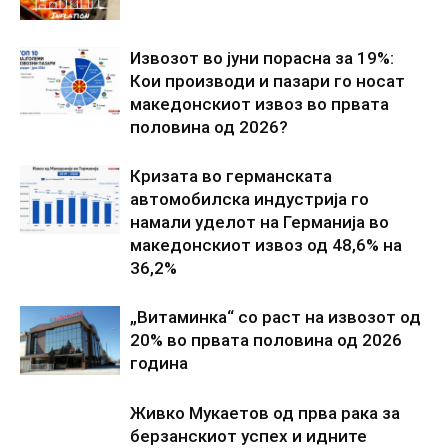
Извозот во јуни порасна за 19%:
Кои производи и пазари го носат
македонскиот извоз во првата
половина од 2026?
Кризата во германската
автомобилска индустрија го
намали уделот на Германија во
македонскиот извоз од 48,6% на
36,2%
„Витаминка“ со раст на извозот од
20% во првата половина од 2026
година
Живко Мукаетов од прва рака за
берзанскиот успех и идните