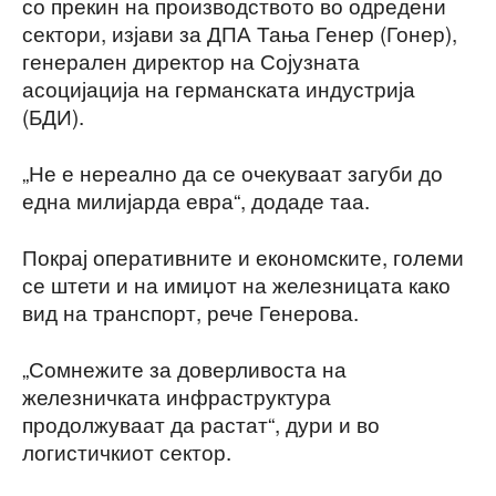
со прекин на производството во одредени
сектори, изјави за ДПА Тања Генер (Гонер),
генерален директор на Сојузната
асоцијација на германската индустрија
(БДИ).
„Не е нереално да се очекуваат загуби до
една милијарда евра“, додаде таа.
Покрај оперативните и економските, големи
се штети и на имиџот на железницата како
вид на транспорт, рече Генерова.
„Сомнежите за доверливоста на
железничката инфраструктура
продолжуваат да растат“, дури и во
логистичкиот сектор.