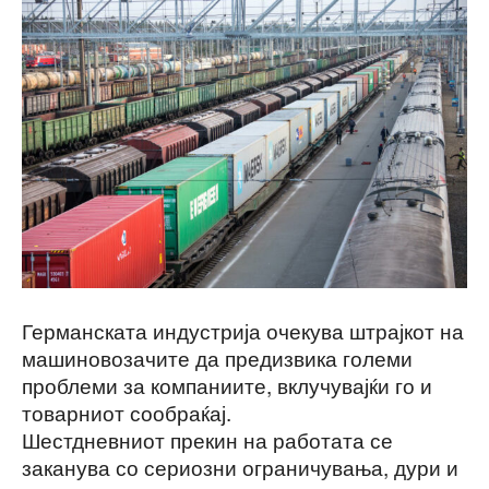
Германската индустрија очекува штрајкот на
машиновозачите да предизвика големи
проблеми за компаниите, вклучувајќи го и
товарниот сообраќај.
Шестдневниот прекин на работата се
заканува со сериозни ограничувања, дури и