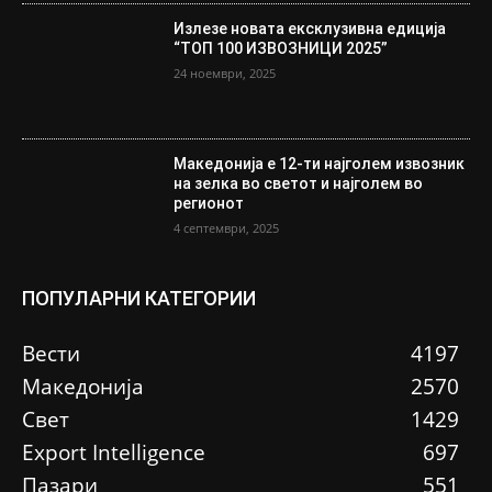
Излезе новата ексклузивна едиција
“ТОП 100 ИЗВОЗНИЦИ 2025”
24 ноември, 2025
Македонија е 12-ти најголем извозник
на зелка во светот и најголем во
регионот
4 септември, 2025
ПОПУЛАРНИ КАТЕГОРИИ
Вести
4197
Македонија
2570
Свет
1429
Еxport Intelligence
697
Пазари
551