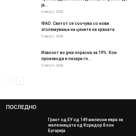
ја...
6 август, 2026
ФАО: Светот се соочува со нови
зголемувања на цените на храната
5 август, 2026
Извозот во јуни порасна за 19%: Кои
производи и пазари го...
5 август, 2026
ПОСЛЕДНО
Грант од ЕУ од 149 милиони евра за
железницата од Коридор 8 кон
Бугарија