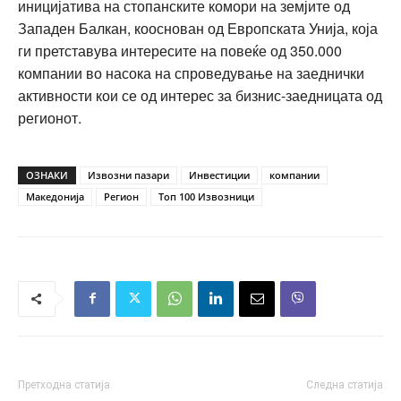
иницијатива на стопанските комори на земјите од
Западен Балкан, кооснован од Европската Унија, која
ги претставува интересите на повеќе од 350.000
компании во насока на спроведување на заеднички
активности кои се од интерес за бизнис-заедницата од
регионот.
ОЗНАКИ
Извозни пазари
Инвестиции
компании
Македонија
Регион
Топ 100 Извозници
Претходна статија
Следна статија