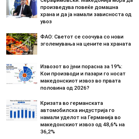
произведува повеќе домашна
храна и да ја намали зависноста од
увоз
ФАО: Светот се соочува со нови
зголемувања на цените на храната
Извозот во јуни порасна за 19%:
Кои производи и пазари го носат
македонскиот извоз во првата
половина од 2026?
Кризата во германската
автомобилска индустрија го
намали уделот на Германија во
македонскиот извоз од 48,6% на
36,2%