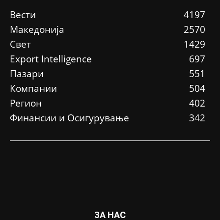
Вести
4197
Македонија
2570
Свет
1429
Еxport Intelligence
697
Пазари
551
Компании
504
Регион
402
Финансии и Осигурување
342
ЗА НАС