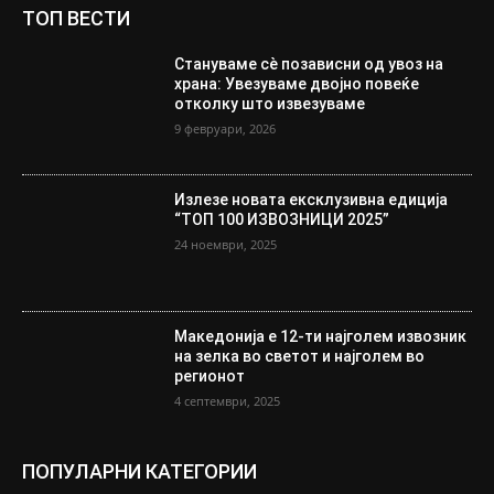
ТОП ВЕСТИ
Стануваме сè позависни од увоз на
храна: Увезуваме двојно повеќе
отколку што извезуваме
9 февруари, 2026
Излезе новата ексклузивна едиција
“ТОП 100 ИЗВОЗНИЦИ 2025”
24 ноември, 2025
Македонија е 12-ти најголем извозник
на зелка во светот и најголем во
регионот
4 септември, 2025
ПОПУЛАРНИ КАТЕГОРИИ