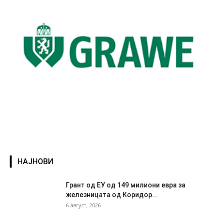
НАЈНОВИ
Грант од ЕУ од 149 милиони евра за
железницата од Коридор...
6 август, 2026