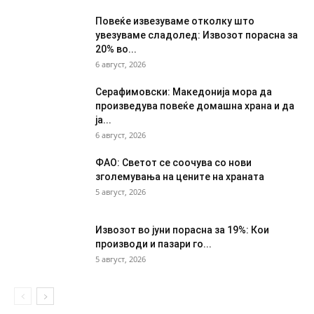
Повеќе извезуваме отколку што
увезуваме сладолед: Извозот порасна за
20% во...
6 август, 2026
Серафимовски: Македонија мора да
произведува повеќе домашна храна и да
ја...
6 август, 2026
ФАО: Светот се соочува со нови
зголемувања на цените на храната
5 август, 2026
Извозот во јуни порасна за 19%: Кои
производи и пазари го...
5 август, 2026