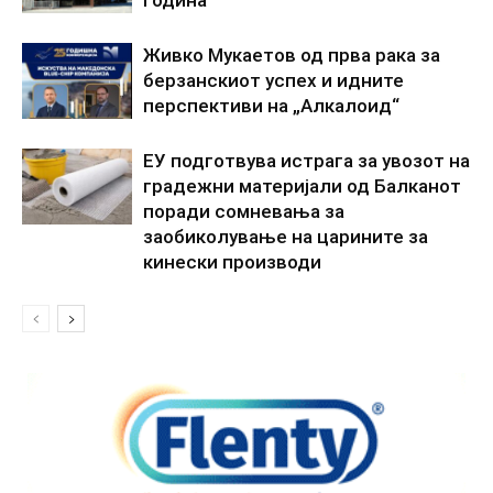
Живко Мукаетов од прва рака за
берзанскиот успех и идните
перспективи на „Алкалоид“
ЕУ подготвува истрага за увозот на
градежни материјали од Балканот
поради сомневања за
заобиколување на царините за
кинески производи