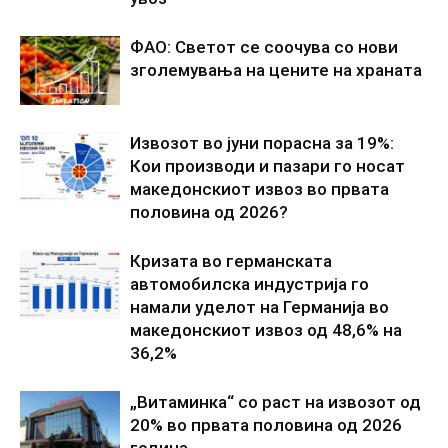
ФАО: Светот се соочува со нови
зголемувања на цените на храната
Извозот во јуни порасна за 19%:
Кои производи и пазари го носат
македонскиот извоз во првата
половина од 2026?
Кризата во германската
автомобилска индустрија го
намали уделот на Германија во
македонскиот извоз од 48,6% на
36,2%
„Витаминка“ со раст на извозот од
20% во првата половина од 2026
година