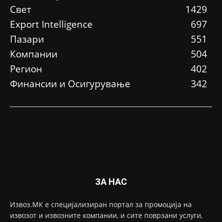
Свет
1429
Еxport Intelligence
697
Пазари
551
Компании
504
Регион
402
Финансии и Осигурување
342
ЗА НАС
Извоз.МК е специјализиран портал за промоција на
извозот и извозните компании, и сите поврзани услуги,