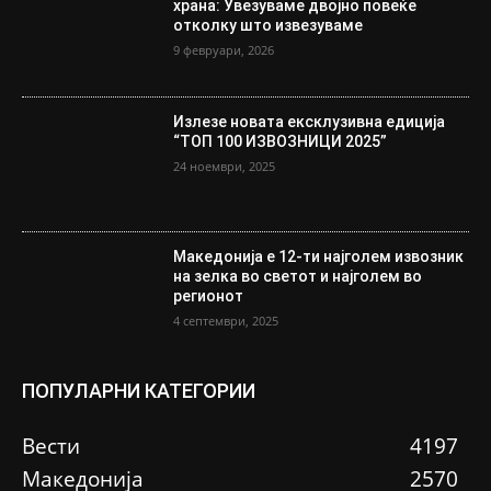
храна: Увезуваме двојно повеќе
отколку што извезуваме
9 февруари, 2026
Излезе новата ексклузивна едиција
“ТОП 100 ИЗВОЗНИЦИ 2025”
24 ноември, 2025
Македонија е 12-ти најголем извозник
на зелка во светот и најголем во
регионот
4 септември, 2025
ПОПУЛАРНИ КАТЕГОРИИ
Вести
4197
Македонија
2570