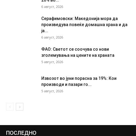
6 август, 2026
Серафимовски: Македонија мора да
произведува повеќе домашна храна и да
ја...
6 август, 2026
ФАО: Светот се соочува со нови
зголемувања на цените на храната
5 август, 2026
Извозот во јуни порасна за 19%: Кои
производи и пазари го...
5 август, 2026
ПОСЛЕДНО