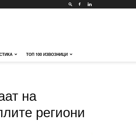
СТИКА
ТОП 100 ИЗВОЗНИЦИ
аат на
плите региони