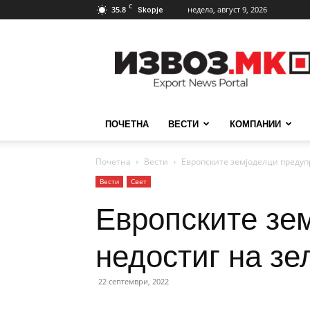
C
35.8
недела, август 9, 2026
Skopje
ИзвозМК
ПОЧЕТНА
ВЕСТИ
КОМПАНИИ
Почетна
Вести
Европските земјоделци предуп
Вести
Свет
Европските зе
недостиг на зе
22 септември, 2022