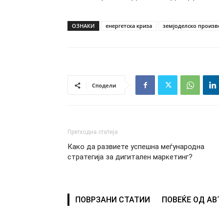
ОЗНАКИ
енергетска криза
земјоделско произв
Сподели
Претходна статија
Како да развиете успешна меѓународна
стратегија за дигитален маркетинг?
ПОВРЗАНИ СТАТИИ
ПОВЕЌЕ ОД А