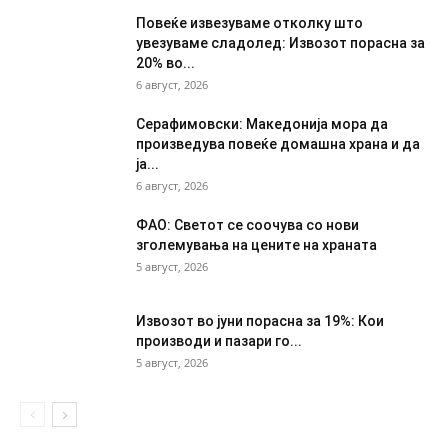
Повеќе извезуваме отколку што
увезуваме сладолед: Извозот порасна за
20% во...
6 август, 2026
Серафимовски: Македонија мора да
произведува повеќе домашна храна и да
ја...
6 август, 2026
ФАО: Светот се соочува со нови
зголемувања на цените на храната
5 август, 2026
Извозот во јуни порасна за 19%: Кои
производи и пазари го...
5 август, 2026