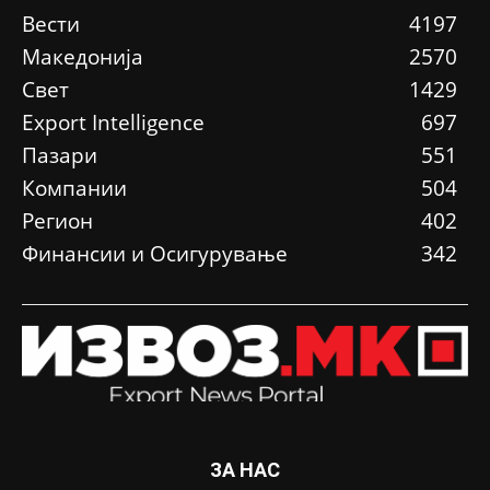
Вести
4197
Македонија
2570
Свет
1429
Еxport Intelligence
697
Пазари
551
Компании
504
Регион
402
Финансии и Осигурување
342
ЗА НАС