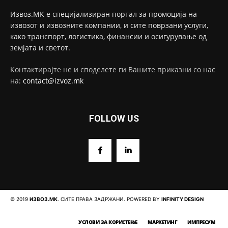
Извоз.МК е специјализиран портал за промоција на
извозот и извозните компании, и сите поврзани услуги,
како транспорт, логистика, финансии и осигурување од
земјата и светот.
Контактирајте не и споделете ги Вашите приказни со нас
на:
contact@izvoz.mk
FOLLOW US
© 2019
ИЗВОЗ.МК
. СИТЕ ПРАВА ЗАДРЖАНИ. POWERED BY
INFINITY DESIGN
УСЛОВИ ЗА КОРИСТЕЊЕ
МАРКЕТИНГ
ИМПРЕСУМ