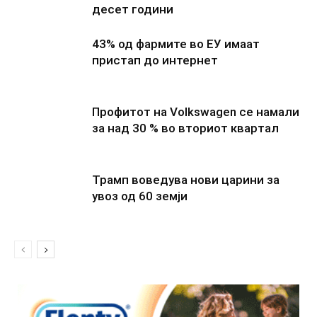
десет години
43% од фармите во ЕУ имаат
пристап до интернет
Профитот на Volkswagen се намали
за над 30 % во вториот квартал
Трамп воведува нови царини за
увоз од 60 земји