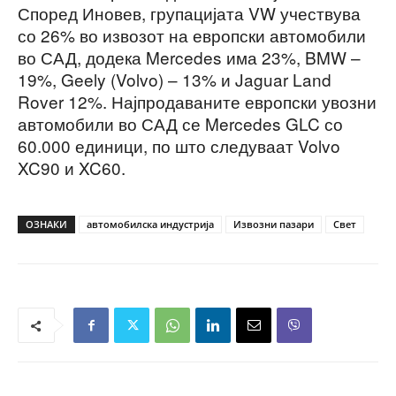
Според Иновев, групацијата VW учествува
со 26% во извозот на европски автомобили
во САД, додека Mercedes има 23%, BMW –
19%, Geely (Volvo) – 13% и Jaguar Land
Rover 12%. Најпродаваните европски увозни
автомобили во САД се Mercedes GLC со
60.000 единици, по што следуваат Volvo
XC90 и XC60.
ОЗНАКИ
автомобилска индустрија
Извозни пазари
Свет