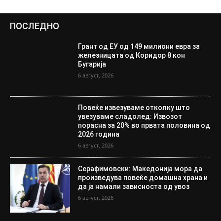
ПОСЛЕДНО
Грант од ЕУ од 149 милиони евра за
железницата од Коридор 8 кон
Бугарија
6 август, 2026
Повеќе извезуваме отколку што
увезуваме сладолед: Извозот
порасна за 20% во првата половина од
2026 година
6 август, 2026
Серафимовски: Македонија мора да
произведува повеќе домашна храна и
да ја намали зависноста од увоз
6 август, 2026