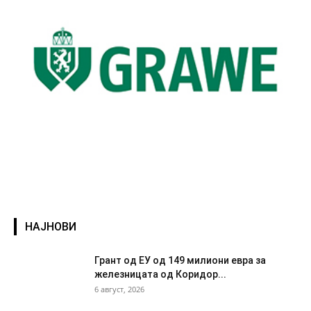
НАЈНОВИ
Грант од ЕУ од 149 милиони евра за
железницата од Коридор...
6 август, 2026