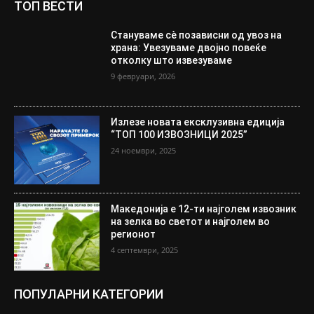
ТОП ВЕСТИ
Стануваме сè позависни од увоз на
храна: Увезуваме двојно повеќе
отколку што извезуваме
9 февруари, 2026
Излезе новата ексклузивна едиција
“ТОП 100 ИЗВОЗНИЦИ 2025”
24 ноември, 2025
Македонија е 12-ти најголем извозник
на зелка во светот и најголем во
регионот
4 септември, 2025
ПОПУЛАРНИ КАТЕГОРИИ