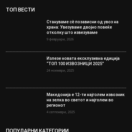
ТОП ВЕСТИ
Стануваме сè позависни од увоз на
храна: Увезуваме двојно повеќе
отколку што извезуваме
9 февруари, 2026
Излезе новата ексклузивна едиција
“ТОП 100 ИЗВОЗНИЦИ 2025”
24 ноември, 2025
Македонија е 12-ти најголем извозник
на зелка во светот и најголем во
регионот
4 септември, 2025
ПОПУЛАРНИ КАТЕГОРИИ