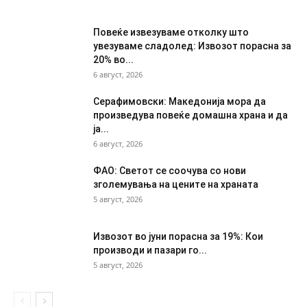
Повеќе извезуваме отколку што
увезуваме сладолед: Извозот порасна за
20% во...
6 август, 2026
Серафимовски: Македонија мора да
произведува повеќе домашна храна и да
ја...
6 август, 2026
ФАО: Светот се соочува со нови
зголемувања на цените на храната
5 август, 2026
Извозот во јуни порасна за 19%: Кои
производи и пазари го...
5 август, 2026