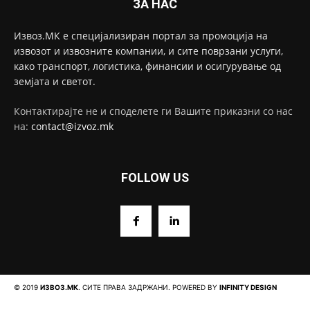
ЗА НАС
Извоз.МК е специјализиран портал за промоција на
извозот и извозните компании, и сите поврзани услуги,
како транспорт, логистика, финансии и осигурување од
земјата и светот.
Контактирајте не и споделете ги Вашите приказни со нас
на:
contact@izvoz.mk
FOLLOW US
© 2019
ИЗВОЗ.МК
. СИТЕ ПРАВА ЗАДРЖАНИ. POWERED BY
INFINITY DESIGN