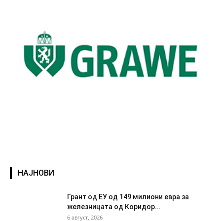
НАЈНОВИ
Грант од ЕУ од 149 милиони евра за
железницата од Коридор...
6 август, 2026