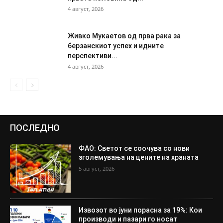
4 август, 2026
Живко Мукаетов од прва рака за
берзанскиот успех и идните
перспективи...
4 август, 2026
ПОСЛЕДНО
ФАО: Светот се соочува со нови
зголемувања на цените на храната
5 август, 2026
Извозот во јуни порасна за 19%: Кои
производи и пазари го носат