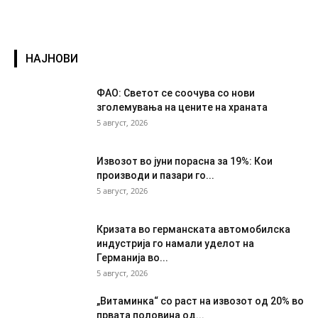
НАЈНОВИ
ФАО: Светот се соочува со нови
зголемувања на цените на храната
5 август, 2026
Извозот во јуни порасна за 19%: Кои
производи и пазари го...
5 август, 2026
Кризата во германската автомобилска
индустрија го намали уделот на
Германија во...
5 август, 2026
„Витаминка“ со раст на извозот од 20% во
првата половина од...