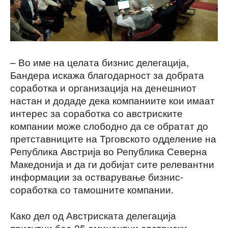
– Во име на целата бизнис делегација,
Бандера искажа благодарност за добрата
соработка и организација на денешниот
настан и додаде дека компаниите кои имаат
интерес за соработка со австриските
компании може слободно да се обратат до
претставниците на Трговското одделение на
Република Австрија во Република Северна
Македонија и да ги добијат сите релевантни
информации за остварување бизнис-
соработка со тамошните компании.
Како дел од Австриската делегација
присутни беа 25 еминентни австриски