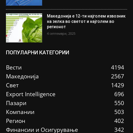
Македонија е 12-ти најголем извозник
на зелка во светот и најголем во
регионот
4 септември, 2025
ПОПУЛАРНИ КАТЕГОРИИ
Вести
4194
Македонија
2567
Свет
1429
Еxport Intelligence
696
Пазари
550
Компании
503
Регион
402
Финансии и Осигурување
342