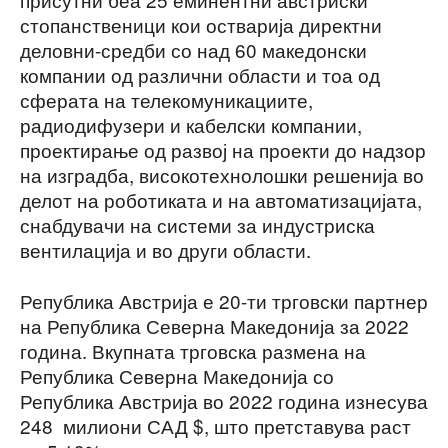
стопанственици кои остварија директни
деловни-средби со над 60 македонски
компании од различни области и тоа од
сферата на телекомуникациите,
радиодифузери и кабелски компании,
проектирање од развој на проекти до надзор
на изградба, високотехнолошки решенија во
делот на роботиката и на автоматизацијата,
снабдувачи на системи за индустриска
вентилација и во други области.
Република Австрија е 20-ти трговски партнер
на Република Северна Македонија за 2022
година. Вкупната трговска размена на
Република Северна Македонија со
Република Австрија во 2022 година изнесува
248 милиони САД $, што претставува раст