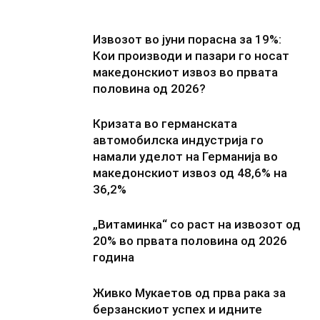
Извозот во јуни порасна за 19%:
Кои производи и пазари го носат
македонскиот извоз во првата
половина од 2026?
Кризата во германската
автомобилска индустрија го
намали уделот на Германија во
македонскиот извоз од 48,6% на
36,2%
„Витаминка“ со раст на извозот од
20% во првата половина од 2026
година
Живко Мукаетов од прва рака за
берзанскиот успех и идните