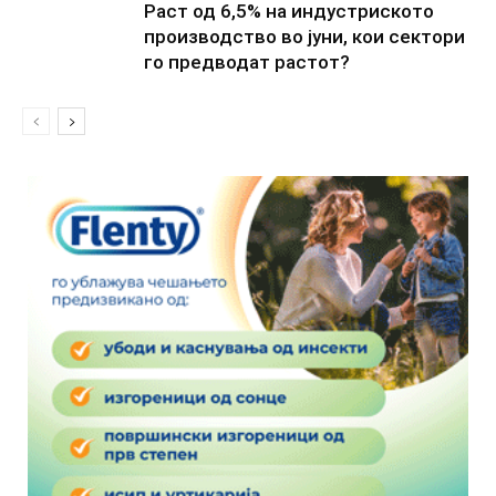
Раст од 6,5% на индустриското
производство во јуни, кои сектори
го предводат растот?