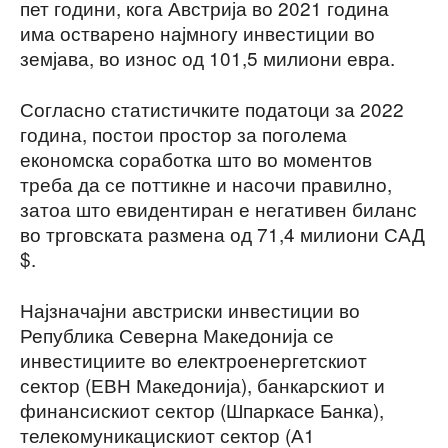
пет години, кога Австрија во 2021 година
има остварено најмногу инвестиции во
земјава, во износ од 101,5 милиони евра.
Согласно статистичките податоци за 2022
година, постои простор за поголема
економска соработка што во моментов
треба да се поттикне и насочи правилно,
затоа што евидентиран е негативен биланс
во трговската размена од 71,4 милиони САД
$.
Најзначајни австриски инвестиции во
Република Северна Македонија се
инвестициите во електроенергетскиот
сектор (ЕВН Македонија), банкарскиот и
финансискиот сектор (Шпаркасе Банка),
телекомуникацискиот сектор (А1