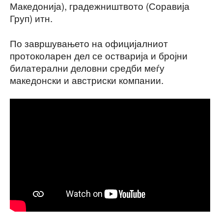
Македонија), градежништвото (Соравија
Груп) итн.
По завршувањето на официјалниот
протоколарен дел се остварија и бројни
билатерални деловни средби меѓу
македонски и австриски компании.