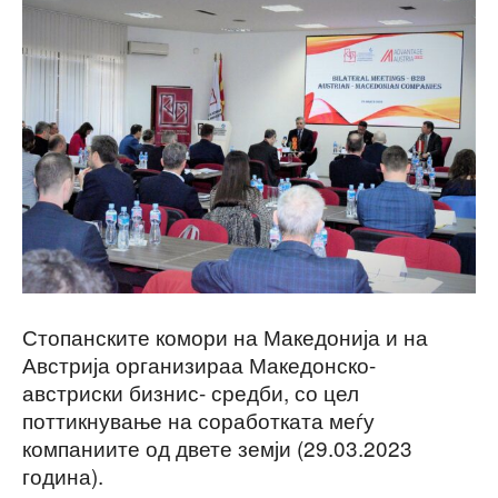
Стопанските комори на Македонија и на
Австрија организираа Македонско-
австриски бизнис- средби, со цел
поттикнување на соработката меѓу
компаниите од двете земји (29.03.2023
година).