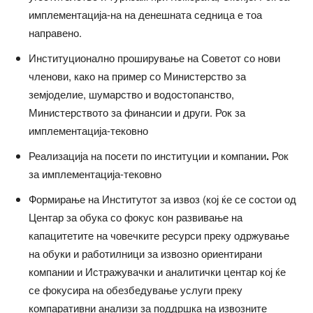
имплементација-на на денешната седница е тоа
направено.
Институционално проширување на Советот со нови
членови, како на пример со Министерство за
земјоделие, шумарство и водостопанство,
Министерството за финансии и други. Рок за
имплементација-тековно
Реализација на посети по институции и компании
.
Рок
за имплементација-тековно
Формирање на Институтот за извоз (кој ќе се состои од
Центар за обука со фокус кон развивање на
капацитетите на човечките ресурси преку одржување
на обуки и работилници за извозно ориентирани
компании и Истражувачки и аналитички центар кој ќе
се фокусира на обезбедување услуги преку
компаративни анализи за поддршка на извозните