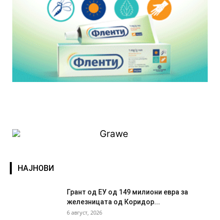
НАЈНОВИ
Грант од ЕУ од 149 милиони евра за
железницата од Коридор...
6 август, 2026