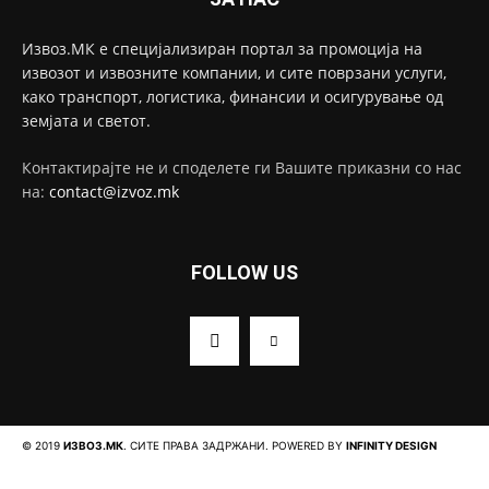
Извоз.МК е специјализиран портал за промоција на
извозот и извозните компании, и сите поврзани услуги,
како транспорт, логистика, финансии и осигурување од
земјата и светот.
Контактирајте не и споделете ги Вашите приказни со нас
на:
contact@izvoz.mk
FOLLOW US
© 2019
ИЗВОЗ.МК
. СИТЕ ПРАВА ЗАДРЖАНИ. POWERED BY
INFINITY DESIGN