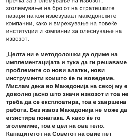
зголемување на бројот на стратешките
пазари на кои извезуваат македонските
компании, како и вмрежување на повеќе
институции и компании за олеснување на
извозот.
„
Целта ни е методолошки да одиме на
имплементацијата и тука да ги решаваме
проблемите со нови алатки, нови
инструменти коишто ќе ги воведеме.
Мислам дека во Македонија на секој му е
доволно јасно што значи извозот и тоа не
треба да се експлоатира, тоа е завршена
работа. Без извоз Македонија не може да
егзистира понатака. А како ќе го
зголемиме, тоа е цел на ова тело.
Капацитетот на Советот на овие пет