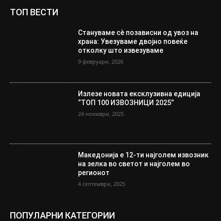
ТОП ВЕСТИ
Стануваме сè позависни од увоз на
храна: Увезуваме двојно повеќе
отколку што извезуваме
9 февруари, 2026
Излезе новата ексклузивна едиција
“ТОП 100 ИЗВОЗНИЦИ 2025”
24 ноември, 2025
Македонија е 12-ти најголем извозник
на зелка во светот и најголем во
регионот
4 септември, 2025
ПОПУЛАРНИ КАТЕГОРИИ