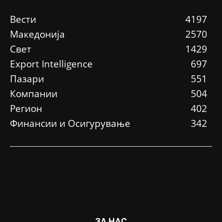
Вести
4197
Македонија
2570
Свет
1429
Еxport Intelligence
697
Пазари
551
Компании
504
Регион
402
Финансии и Осигурување
342
ЗА НАС