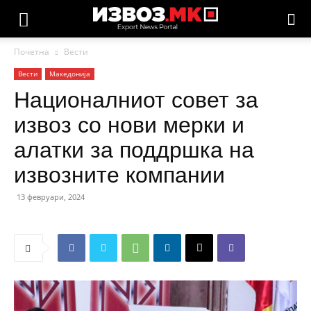
Почетна
Вести
Вести
Македонија
Националниот совет за
извоз со нови мерки и
алатки за поддршка на
извозните компании
13 февруари, 2024