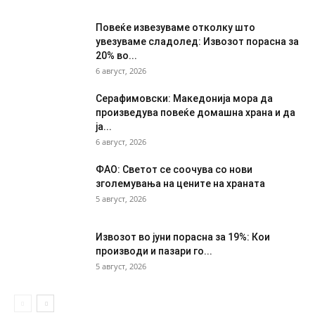
Повеќе извезуваме отколку што
увезуваме сладолед: Извозот порасна за
20% во...
6 август, 2026
Серафимовски: Македонија мора да
произведува повеќе домашна храна и да
ја...
6 август, 2026
ФАО: Светот се соочува со нови
зголемувања на цените на храната
5 август, 2026
Извозот во јуни порасна за 19%: Кои
производи и пазари го...
5 август, 2026