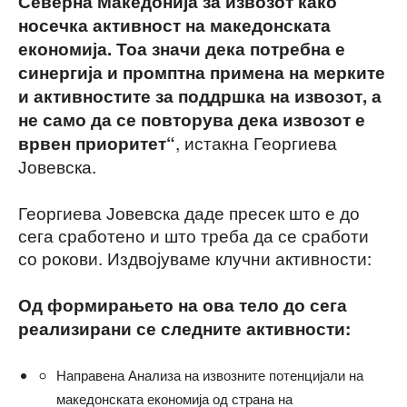
Северна Македонија за извозот како
носечка активност на македонската
економија. Тоа значи дека потребна е
синергија и промптна примена на мерките
и активностите за поддршка на извозот, а
не само да се повторува дека извозот е
, истакна Георгиева
врвен приоритет“
Јовевска.
Георгиева Јовевска даде пресек што е до
сега сработено и што треба да се сработи
со рокови. Издвојуваме клучни активности:
Од формирањето на ова тело до сега
реализирани се следните активности:
Направена Анализа на извозните потенцијали на
македонската економија од страна на