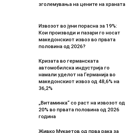
зголемувања на цените на храната
Извозот во јуни порасна за 19%:
Кои производи и пазари го носат
македонскиот извоз во првата
половина од 2026?
Кризата во германската
автомобилска индустрија го
намали уделот на Германија во
македонскиот извоз од 48,6% на
36,2%
„Витаминка“ со раст на извозот од
20% во првата половина од 2026
година
Живко Мукаетов од прва рака за