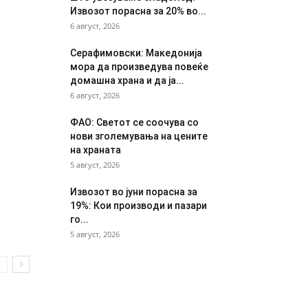
Извозот порасна за 20% во...
6 август, 2026
Серафимовски: Македонија
мора да произведува повеќе
домашна храна и да ја...
6 август, 2026
ФАО: Светот се соочува со
нови зголемувања на цените
на храната
5 август, 2026
Извозот во јуни порасна за
19%: Кои производи и пазари
го...
5 август, 2026