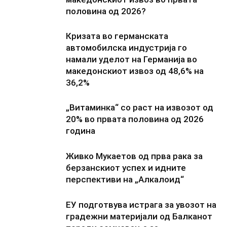
половина од 2026?
Кризата во германската
автомобилска индустрија го
намали уделот на Германија во
македонскиот извоз од 48,6% на
36,2%
„Витаминка“ со раст на извозот од
20% во првата половина од 2026
година
Живко Мукаетов од прва рака за
берзанскиот успех и идните
перспективи на „Алкалоид“
ЕУ подготвува истрага за увозот на
градежни материјали од Балканот