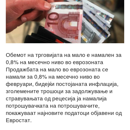
Обемот на трговијата на мало е намален за
0,8% на месечно ниво во еврозоната
Продажбата на мало во еврозоната се
намали за 0,8% на месечно ниво во
февруари, бидејќи постојаната инфлација,
зголемените трошоци за задолжување и
стравувањата од рецесија ја намалија
потрошувачката на потрошувачите,
покажуваат најновите податоци објавени од
Евростат.