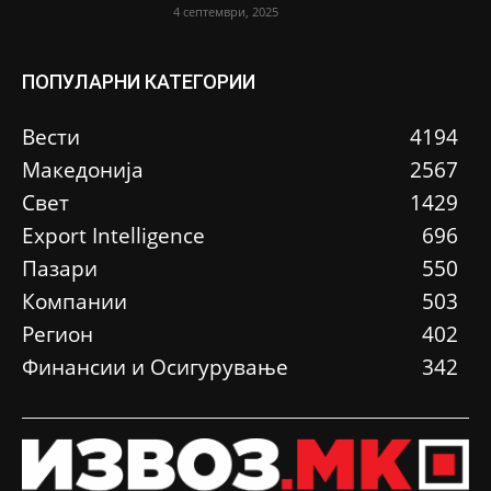
4 септември, 2025
ПОПУЛАРНИ КАТЕГОРИИ
Вести
4194
Македонија
2567
Свет
1429
Еxport Intelligence
696
Пазари
550
Компании
503
Регион
402
Финансии и Осигурување
342