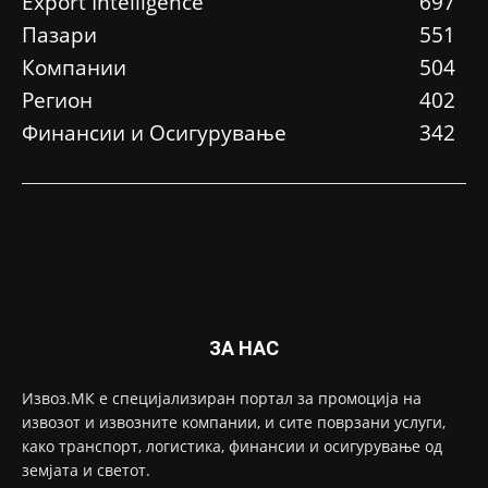
Еxport Intelligence
697
Пазари
551
Компании
504
Регион
402
Финансии и Осигурување
342
ЗА НАС
Извоз.МК е специјализиран портал за промоција на
извозот и извозните компании, и сите поврзани услуги,
како транспорт, логистика, финансии и осигурување од
земјата и светот.