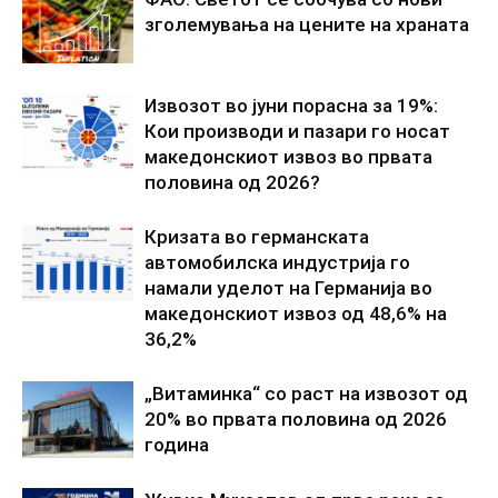
зголемувања на цените на храната
Извозот во јуни порасна за 19%:
Кои производи и пазари го носат
македонскиот извоз во првата
половина од 2026?
Кризата во германската
автомобилска индустрија го
намали уделот на Германија во
македонскиот извоз од 48,6% на
36,2%
„Витаминка“ со раст на извозот од
20% во првата половина од 2026
година