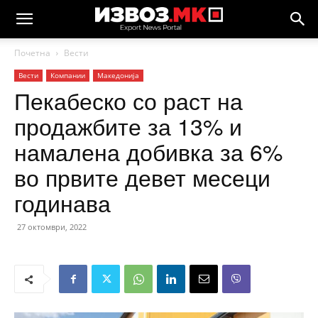
Почетна
Вести
Вести
Компании
Македонија
Пекабеско со раст на
продажбите за 13% и
намалена добивка за 6%
во првите девет месеци
годинава
27 октомври, 2022