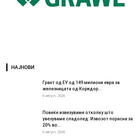
НАЈНОВИ
Грант од ЕУ од 149 милиони евра за
железницата од Коридор...
6 август, 2026
Повеќе извезуваме отколку што
увезуваме сладолед: Извозот порасна за
20% во...
6 август, 2026