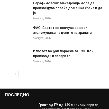
Серафимовски: Македонија мора да
произведува повеќе домашна храна и да
ја...
6 август, 2026
ФАО: Светот се соочува со нови
зголемувања на цените на храната
5 август, 2026
Извозот во јуни порасна за 19%: Кои
производи и пазари го...
5 август, 2026
ПОСЛЕДНО
Грант од ЕУ од 149 милиони евра за