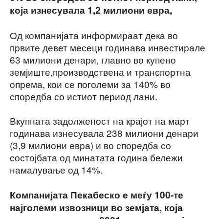
која изнесувала 1,2 милиони евра,
Од компанијата информираат дека во
првите девет месеци годинава инвестирале
63 милиони денари, главно во купено
земјиште,производствена и транспортна
опрема, кои се поголеми за 140% во
споредба со истиот период лани.
Вкупната задолженост на крајот на март
годинава изнесувала 238 милиони денари
(3,9 милиони евра) и во споредба со
состојбата од минатата година бележи
намалување од 14%.
Компанијата Пекабеско е меѓу 100-те
најголеми извозници во земјата, која