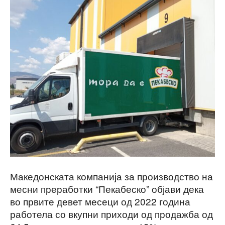
Македонската компанија за производство на
месни преработки “Пекабеско” објави дека
во првите девет месеци од 2022 година
работела со вкупни приходи од продажба од