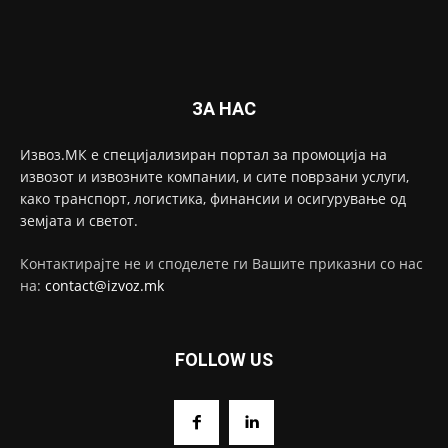
ЗА НАС
Извоз.МК е специјализиран портал за промоција на
извозот и извозните компании, и сите поврзани услуги,
како транспорт, логистика, финансии и осигурување од
земјата и светот.
Контактирајте не и споделете ги Вашите приказни со нас
на:
contact@izvoz.mk
FOLLOW US