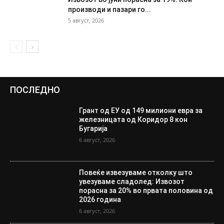
производи и пазари го...
5 август, 2026
ПОСЛЕДНО
Грант од ЕУ од 149 милиони евра за
железницата од Коридор 8 кон
Бугарија
6 август, 2026
Повеќе извезуваме отколку што
увезуваме сладолед: Извозот
порасна за 20% во првата половина од
2026 година
6 август, 2026