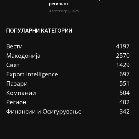
регионот
4 септември, 2025
ПОПУЛАРНИ КАТЕГОРИИ
Вести
4197
Македонија
2570
Свет
1429
Еxport Intelligence
697
Пазари
551
Компании
504
Регион
402
Финансии и Осигурување
342