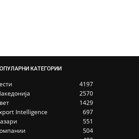
ОПУЛАРНИ КАТЕГОРИИ
ести
4197
акедонија
2570
вет
1429
xport Intelligence
697
азари
551
омпании
504