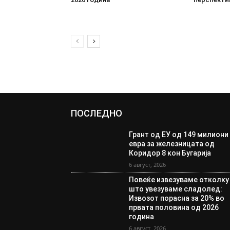
ПОСЛЕДНО
Грант од ЕУ од 149 милиони
евра за железницата од
Коридор 8 кон Бугарија
6 август, 2026
Повеќе извезуваме отколку
што увезуваме сладолед:
Извозот порасна за 20% во
првата половина од 2026
година
6 август, 2026