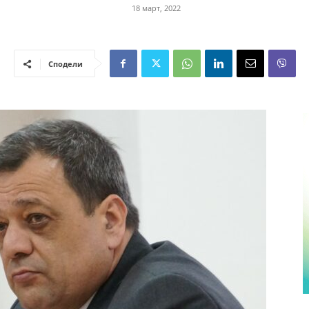
18 март, 2022
Сподели