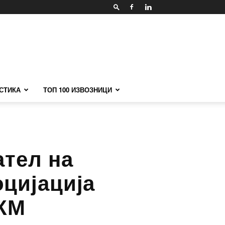
СТИКА
ТОП 100 ИЗВОЗНИЦИ
ател на
оцијација
СКМ