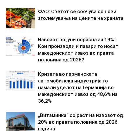
ФАО: Светот се соочува со нови
зголемувања на цените на храната
Извозот во јуни порасна за 19%:
Кои производи и пазари го носат
македонскиот извоз во првата
половина од 2026?
Кризата во германската
автомобилска индустрија го
намали уделот на Германија во
македонскиот извоз од 48,6% на
36,2%
„Витаминка“ со раст на извозот од
20% во првата половина од 2026
година