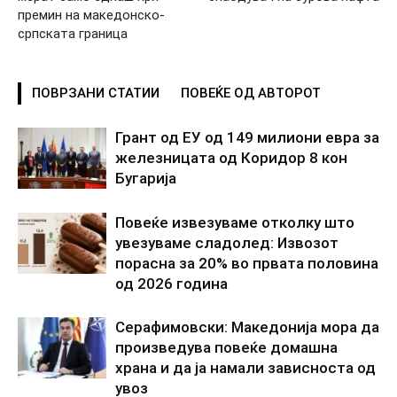
премин на македонско-
српската граница
ПОВРЗАНИ СТАТИИ
ПОВЕЌЕ ОД АВТОРОТ
Грант од ЕУ од 149 милиони евра за
железницата од Коридор 8 кон
Бугарија
Повеќе извезуваме отколку што
увезуваме сладолед: Извозот
порасна за 20% во првата половина
од 2026 година
Серафимовски: Македонија мора да
произведува повеќе домашна
храна и да ја намали зависноста од
увоз