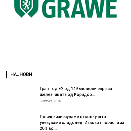
НАЈНОВИ
Грант од ЕУ од 149 милиони евра за
железницата од Коридор...
6 август, 2026
Повеќе извезуваме отколку што
увезуваме сладолед: Извозот порасна за
20% во...