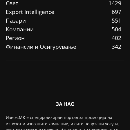
Свет
1429
Еxport Intelligence
697
Пазари
551
Компании
504
Регион
402
Финансии и Осигурување
342
ЗА НАС
Извоз.МК е специјализиран портал за промоција на
извозот и извозните компании, и сите поврзани услуги,