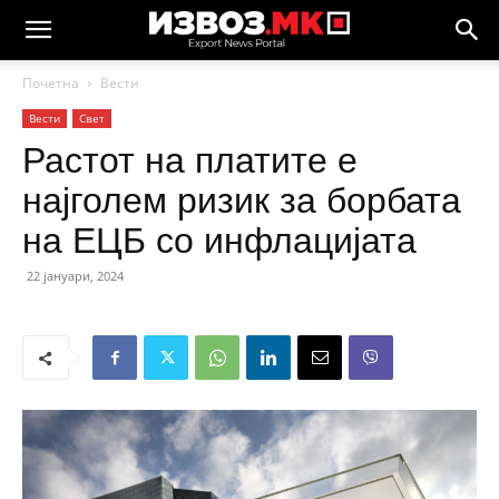
Почетна
Вести
Вести
Свет
Растот на платите е
најголем ризик за борбата
на ЕЦБ со инфлацијата
22 јануари, 2024