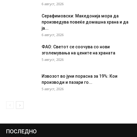
6 август, 2026
Серафимовски: Македонија мора да
произведува повеќе домашна храна и да
ја...
6 август, 2026
ФАО: Светот се соочува со нови
зголемувања на цените на храната
5 август, 2026
Извозот во јуни порасна за 19%: Кои
производи и пазари го...
5 август, 2026
ПОСЛЕДНО