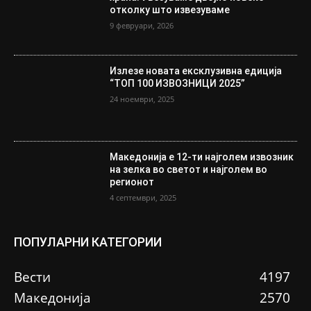
отколку што извезуваме
9 февруари, 2026
Излезе новата ексклузивна едиција
“ТОП 100 ИЗВОЗНИЦИ 2025”
24 ноември, 2025
Македонија е 12-ти најголем извозник
на зелка во светот и најголем во
регионот
4 септември, 2025
ПОПУЛАРНИ КАТЕГОРИИ
Вести
4197
Македонија
2570