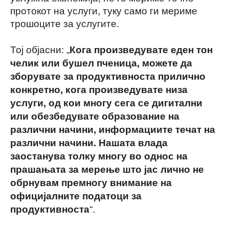
протокот на услуги, туку само ги мериме
трошоците за услугите.
Тој објасни: „
Кога произведувате еден тон
челик или бушел пченица, можете да
зборувате за продуктивноста прилично
конкретно, кога произведувате низа
услуги, од кои многу сега се дигитални
или обезбедувате образование на
различни начини, информациите течат на
различни начини. Нашата влада
заостанува толку многу во однос на
прашањата за мерење што јас лично не
обрнувам премногу внимание на
официјалните податоци за
“.
продуктивноста