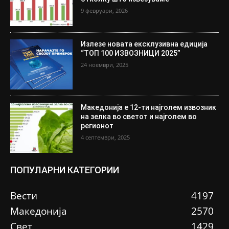
9 февруари, 2026
Излезе новата ексклузивна едиција
“ТОП 100 ИЗВОЗНИЦИ 2025”
24 ноември, 2025
Македонија е 12-ти најголем извозник
на зелка во светот и најголем во
регионот
4 септември, 2025
ПОПУЛАРНИ КАТЕГОРИИ
Вести
4197
Македонија
2570
Свет
1429