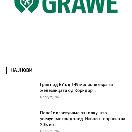
НАЈНОВИ
Грант од ЕУ од 149 милиони евра за
железницата од Коридор...
6 август, 2026
Повеќе извезуваме отколку што
увезуваме сладолед: Извозот порасна за
20% во...
6 август, 2026