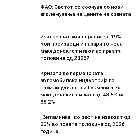
ФАО: Светот се соочува со нови
зголемувања на цените на храната
Извозот во јуни порасна за 19%:
Кои производи и пазари го носат
македонскиот извоз во првата
половина од 2026?
Кризата во германската
автомобилска индустрија го
намали уделот на Германија во
македонскиот извоз од 48,6% на
36,2%
„Витаминка“ со раст на извозот од
20% во првата половина од 2026
година