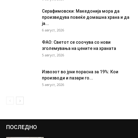
Серафимовски: Македонија мора да
произведува повеќе домашна храна и да
ја...
6 август, 2026
ФАО: Светот се соочува со нови
зголемувања на цените на храната
5 август, 2026
Извозот во јуни порасна за 19%: Кои
производи и пазари го...
5 август, 2026
ПОСЛЕДНО