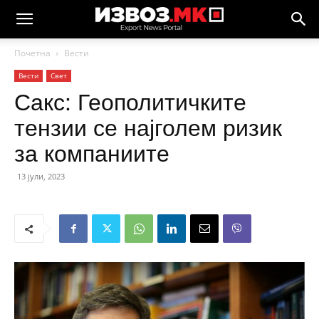
Почетна
Вести
Вести
Свет
Сакс: Геополитичките
тензии се најголем ризик
за компаниите
13 јули, 2023