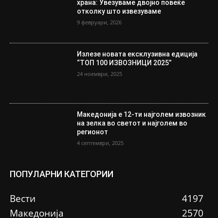
храна: Увезуваме двојно повеќе
отколку што извезуваме
9 февруари, 2026
Излезе новата ексклузивна едиција
“ТОП 100 ИЗВОЗНИЦИ 2025”
24 ноември, 2025
Македонија е 12-ти најголем извозник
на зелка во светот и најголем во
регионот
4 септември, 2025
ПОПУЛАРНИ КАТЕГОРИИ
Вести
4197
Македонија
2570