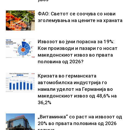
ФАО: Светот се соочува со нови
зголемувања на цените на храната
Извозот во јуни порасна за 19%:
Кои производи и пазари го носат
македонскиот извоз во првата
половина од 2026?
Кризата во германската
автомобилска индустрија го
намали уделот на Германија во
македонскиот извоз од 48,6% на
36,2%
„Витаминка“ со раст на извозот од
20% во првата половина од 2026