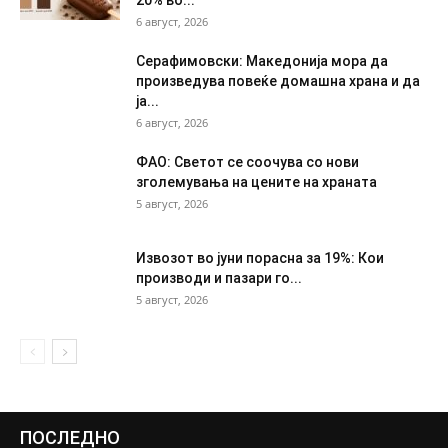
6 август, 2026
Серафимовски: Македонија мора да
произведува повеќе домашна храна и да
ја...
6 август, 2026
ФАО: Светот се соочува со нови
зголемувања на цените на храната
5 август, 2026
Извозот во јуни порасна за 19%: Кои
производи и пазари го...
5 август, 2026
ПОСЛЕДНО