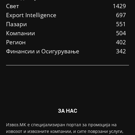
Свет
1429
Еxport Intelligence
697
Пазари
551
Компании
504
Регион
402
Финансии и Осигурување
342
ЗА НАС
Извоз.МК е специјализиран портал за промоција на
извозот и извозните компании, и сите поврзани услуги,