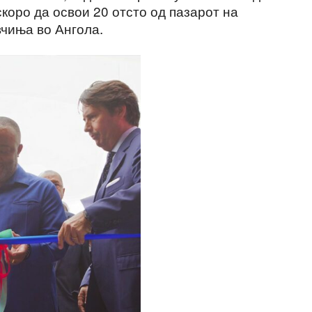
скоро да освои 20 отсто од пазарот на
вчиња во Ангола.