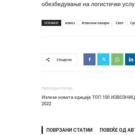
обезбедување на логистички услу
ОЗНАКИ
извоз
Извозни пазари
Свет
Ср
Сподели
Претходна статија
Излезе новата едиција ТОП 100 ИЗВОЗНИ
2022
ПОВРЗАНИ СТАТИИ
ПОВЕЌЕ ОД А