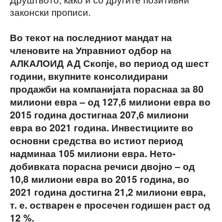
законски прописи.
Во текот на последниот мандат на
членовите на Управниот одбор на
АЛКАЛОИД АД Скопје, во период од шест
години, вкупните консолидирани
продажби на компанијата пораснаа за 80
милиони евра – од 127,6 милиони евра во
2015 година достигнаа 207,6 милиони
евра во 2021 година. Инвестициите во
основни средства во истиот период
надминаа 105 милиони евра. Нето-
добивката порасна речиси двојно – од
10,8 милиони евра во 2015 година, во
2021 година достигна 21,2 милиони евра,
т. е. остварен е просечен годишен раст од
12 %.