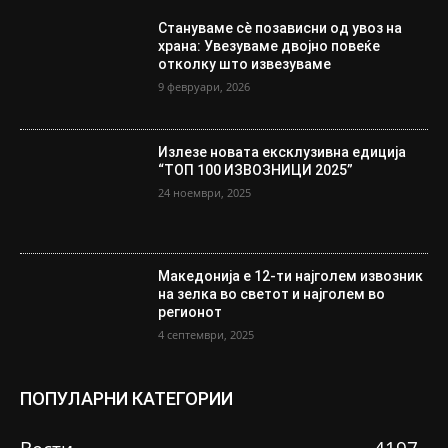
Стануваме сè позависни од увоз на
храна: Увезуваме двојно повеќе
отколку што извезуваме
9 февруари, 2026
Излезе новата ексклузивна едиција
“ТОП 100 ИЗВОЗНИЦИ 2025”
24 ноември, 2025
Македонија е 12-ти најголем извозник
на зелка во светот и најголем во
регионот
4 септември, 2025
ПОПУЛАРНИ КАТЕГОРИИ