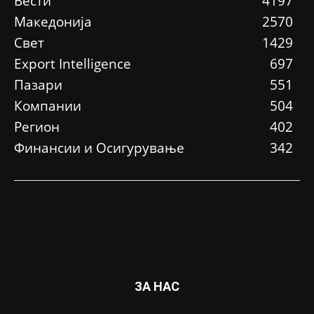
Вести
4197
Македонија
2570
Свет
1429
Еxport Intelligence
697
Пазари
551
Компании
504
Регион
402
Финансии и Осигурување
342
ЗА НАС