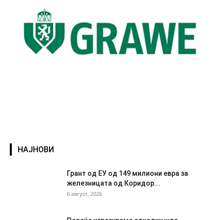
НАЈНОВИ
Грант од ЕУ од 149 милиони евра за
железницата од Коридор...
6 август, 2026