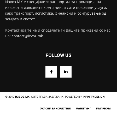
Извоз.МК е специјализиран портал за промоција на
извозот и извозните компании, и сите поврзани услуги,
како транспорт, логистика, финансии и осигурување од
земјата и светот.
Контактирајте не и споделете ги Вашите приказни со нас
на:
contact@izvoz.mk
FOLLOW US
© 2019
ИЗВОЗ.МК
. СИТЕ ПРАВА ЗАДРЖАНИ. POWERED BY
INFINITY DESIGN
УСЛОВИ ЗА КОРИСТЕЊЕ
МАРКЕТИНГ
ИМПРЕСУМ