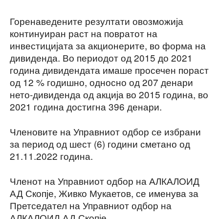
Горенаведените резултати овозможија
континуиран раст на повратот на
инвестицијата за акционерите, во форма на
дивиденда. Во периодот од 2015 до 2021
година дивидендата имаше просечен пораст
од 12 % годишно, односно од 207 денари
нето-дивиденда од акција во 2015 година, во
2021 година достигна 396 денари.
Членовите на Управниот одбор се избрани
за период од шест (6) години сметано од
21.11.2022 година.
Членот на Управниот одбор на АЛКАЛОИД
АД Скопје, Живко Мукаетов, се именува за
Претседател на Управниот одбор на
АЛКАЛОИД АД Скопје.