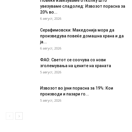
Повеќе извезуваме отколку што
увезуваме сладолед: Извозот порасна за
20% во...
6 август, 2026
Серафимовски: Македонија мора да
произведува повеќе домашна храна и да
ја...
6 август, 2026
ФАО: Светот се соочува со нови
зголемувања на цените на храната
5 август, 2026
Извозот во јуни порасна за 19%: Кои
производи и пазари го...
5 август, 2026