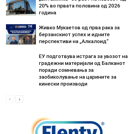
20% во првата половина од 2026
година
Живко Мукаетов од прва рака за
берзанскиот успех и идните
перспективи на „Алкалоид“
ЕУ подготвува истрага за увозот на
градежни материјали од Балканот
поради сомневања за
заобиколување на царините за
кинески производи