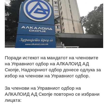
Поради истекот на мандатот на членовите
на Управниот одбор на АЛКАЛОИД АД
Скопје, Надзорниот одбор донесе одлука за
избор на членови на Управниот одбор.
За членови на Управниот одбор на
АЛКАЛОИД АД Скопје повторно се избрани
лицата: