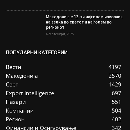
Македонија е 12-ти најголем извозник
на зелка во светот и најголем во
регионот
4 септември, 2025
ПОПУЛАРНИ КАТЕГОРИИ
Вести
4197
Македонија
2570
Свет
1429
Еxport Intelligence
697
Пазари
551
Компании
504
Регион
402
Финансии и Осигурување
342