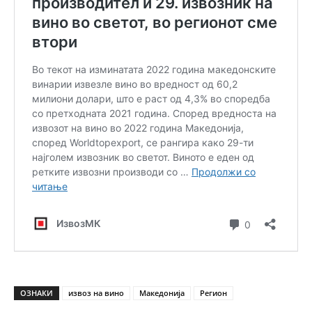
ОЗНАКИ
извоз на вино
Македонија
Регион