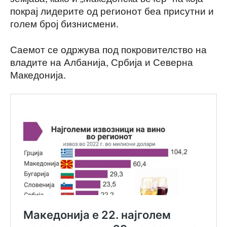
покрај лидерите од регионот беа присутни и
голем број бизнисмени.
Саемот се одржува под покровителство на
владите на Албанија, Србија и Северна
Македонија.