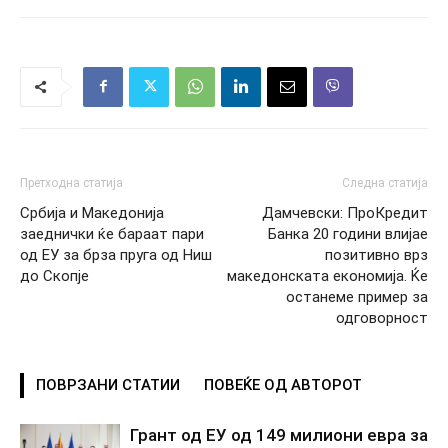
Претходна статија
Следна статија
Србија и Македонија
Дамчевски: ПроКредит
заеднички ќе бараат пари
Банка 20 години влијае
од ЕУ за брза пруга од Ниш
позитивно врз
до Скопје
македонската економија. Ќе
останеме пример за
одговорност
ПОВРЗАНИ СТАТИИ
ПОВЕЌЕ ОД АВТОРОТ
Грант од ЕУ од 149 милиони евра за