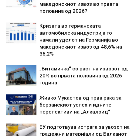
македонскиот извоз во првата
половина од 2026?
Кризата во германската
автомобилска индустрија го
намали уделот на Германија во
македонскиот извоз од 48,6% на
36,2%
„Витаминка“ со раст на извозот од
20% во првата половина од 2026
година
Живко Мукаетов од прва рака за
берзанскиот успех и идните
перспективи на „Алкалоид“
ЕУ подготвува истрага за увозот на
градежни материјали од Балканот