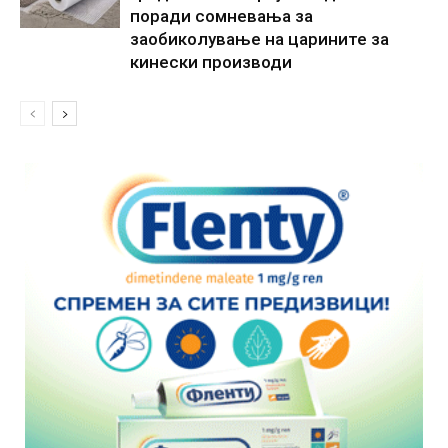
поради сомневања за
заобиколување на царините за
кинески производи