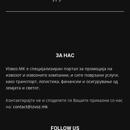
ЗА НАС
Извоз.МК е специјализиран портал за промоција на
извозот и извозните компании, и сите поврзани услуги,
како транспорт, логистика, финансии и осигурување од
земјата и светот.
Контактирајте не и споделете ги Вашите приказни со нас
на:
contact@izvoz.mk
FOLLOW US