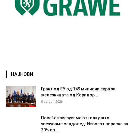
НАЈНОВИ
Грант од ЕУ од 149 милиони евра за
железницата од Коридор...
6 август, 2026
Повеќе извезуваме отколку што
увезуваме сладолед: Извозот порасна за
20% во...