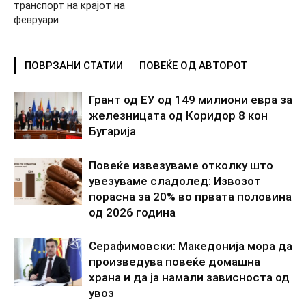
транспорт на крајот на
февруари
ПОВРЗАНИ СТАТИИ
ПОВЕЌЕ ОД АВТОРОТ
Грант од ЕУ од 149 милиони евра за
железницата од Коридор 8 кон
Бугарија
Повеќе извезуваме отколку што
увезуваме сладолед: Извозот
порасна за 20% во првата половина
од 2026 година
Серафимовски: Македонија мора да
произведува повеќе домашна
храна и да ја намали зависноста од
увоз