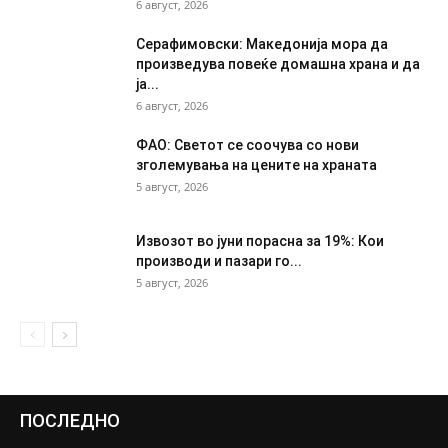
6 август, 2026
Серафимовски: Македонија мора да
произведува повеќе домашна храна и да
ја...
6 август, 2026
ФАО: Светот се соочува со нови
зголемувања на цените на храната
5 август, 2026
Извозот во јуни порасна за 19%: Кои
производи и пазари го...
5 август, 2026
ПОСЛЕДНО