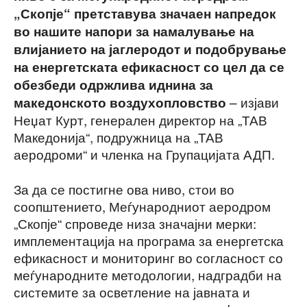
„Скопје“ претставува значаен напредок
во нашите напори за намалување на
влијанието на јаглеродот и подобрување
на енергетската ефикасност со цел да се
обезбеди одржлива иднина за
– изјави
македонското воздухопловство
Неџат Курт, генерален директор на „ТАВ
Македонија“, подружница на „ТАВ
аеродроми“ и членка на Групацијата АДП.
За да се постигне ова ниво, стои во
соопштението, Меѓународниот аеродром
„Скопје“ спроведе низа значајни мерки:
имплементација на програма за енергетска
ефикасност и мониторинг во согласност со
меѓународните методологии, надградби на
системите за осветление на јавната и