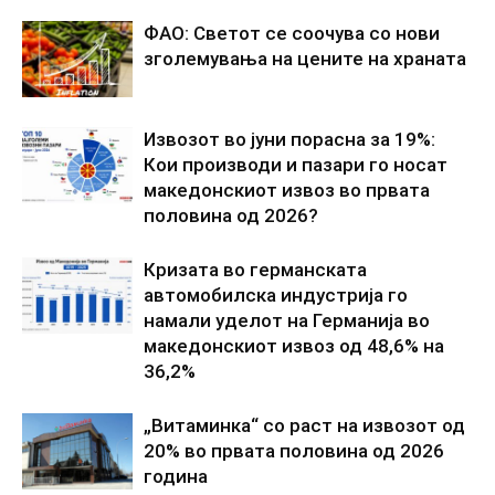
ФАО: Светот се соочува со нови
зголемувања на цените на храната
Извозот во јуни порасна за 19%:
Кои производи и пазари го носат
македонскиот извоз во првата
половина од 2026?
Кризата во германската
автомобилска индустрија го
намали уделот на Германија во
македонскиот извоз од 48,6% на
36,2%
„Витаминка“ со раст на извозот од
20% во првата половина од 2026
година