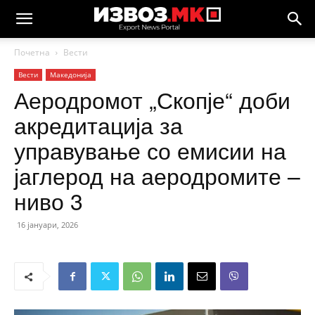
Почетна
Вести
Вести
Македонија
Аеродромот „Скопје“ доби
акредитација за
управување со емисии на
јаглерод на аеродромите –
ниво 3
16 јануари, 2026