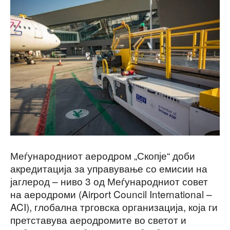
Меѓународниот аеродром „Скопје“ доби
акредитација за управување со емисии на
јаглерод – ниво 3 од Меѓународниот совет
на аеродроми (Airport Council International –
ACI), глобална трговска организација, која ги
претставува аеродромите во светот и