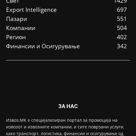
Свет
1429
Еxport Intelligence
697
Пазари
551
Компании
504
Регион
402
Финансии и Осигурување
342
ЗА НАС
Извоз.МК е специјализиран портал за промоција на
извозот и извозните компании, и сите поврзани услуги,
како транспорт, логистика, финансии и осигурување од