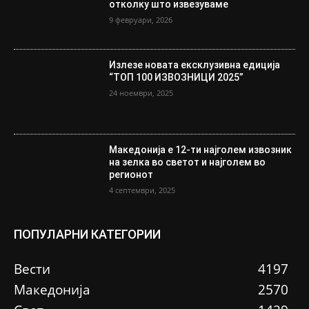
отколку што извезуваме
9 февруари, 2026
Излезе новата ексклузивна едиција
“ТОП 100 ИЗВОЗНИЦИ 2025”
24 ноември, 2025
Македонија е 12-ти најголем извозник
на зелка во светот и најголем во
регионот
4 септември, 2025
ПОПУЛАРНИ КАТЕГОРИИ
Вести
4197
Македонија
2570