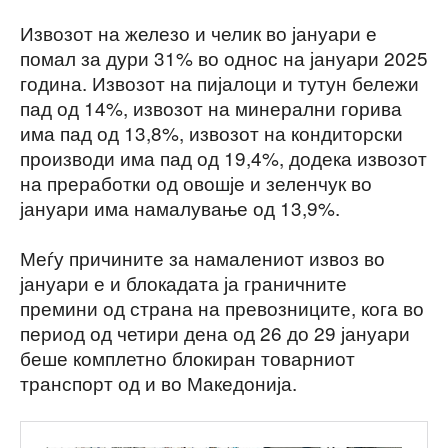
Извозот на железо и челик во јануари е
помал за дури 31% во однос на јануари 2025
година. Извозот на пијалоци и тутун бележи
пад од 14%, извозот на минерални горива
има пад од 13,8%, извозот на кондиторски
производи има пад од 19,4%, додека извозот
на преработки од овошје и зеленчук во
јануари има намалување од 13,9%.
Меѓу причините за намалениот извоз во
јануари е и блокадата ја граничните
премини од страна на превозниците, кога во
период од четири дена од 26 до 29 јануари
беше комплетно блокиран товарниот
транспорт од и во Македонија.