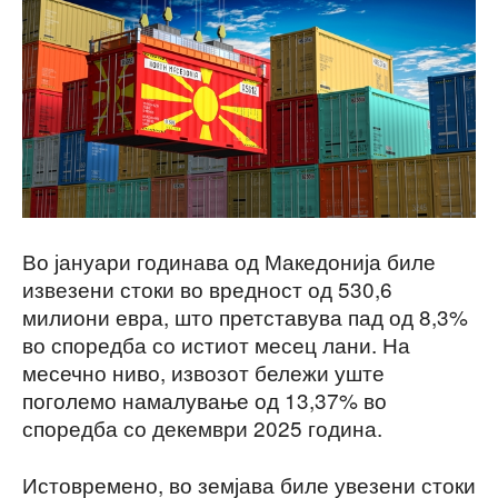
Во јануари годинава од Македонија биле
извезени стоки во вредност од 530,6
милиони евра, што претставува пад од 8,3%
во споредба со истиот месец лани. На
месечно ниво, извозот бележи уште
поголемо намалување од 13,37% во
споредба со декември 2025 година.
Истовремено, во земјава биле увезени стоки