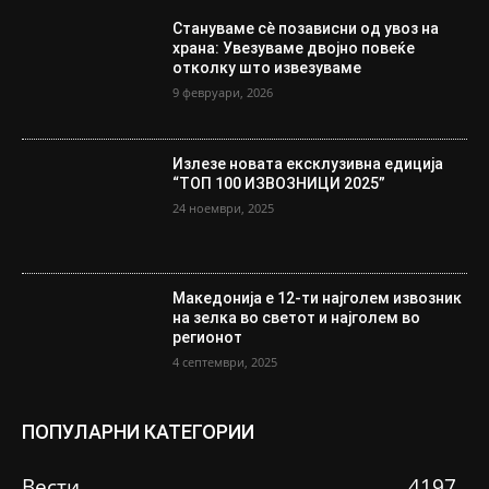
Стануваме сè позависни од увоз на
храна: Увезуваме двојно повеќе
отколку што извезуваме
9 февруари, 2026
Излезе новата ексклузивна едиција
“ТОП 100 ИЗВОЗНИЦИ 2025”
24 ноември, 2025
Македонија е 12-ти најголем извозник
на зелка во светот и најголем во
регионот
4 септември, 2025
ПОПУЛАРНИ КАТЕГОРИИ
Вести
4197