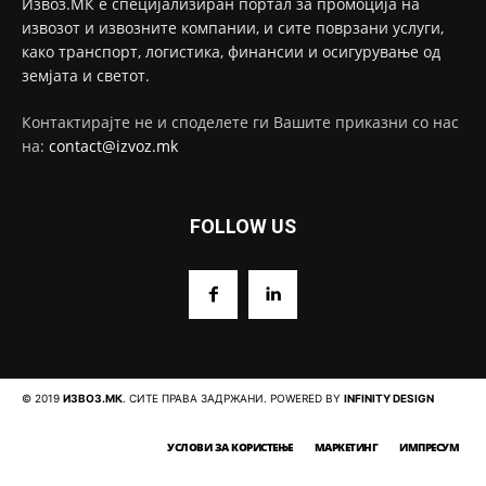
Извоз.МК е специјализиран портал за промоција на
извозот и извозните компании, и сите поврзани услуги,
како транспорт, логистика, финансии и осигурување од
земјата и светот.
Контактирајте не и споделете ги Вашите приказни со нас
на:
contact@izvoz.mk
FOLLOW US
© 2019
ИЗВОЗ.МК
. СИТЕ ПРАВА ЗАДРЖАНИ. POWERED BY
INFINITY DESIGN
УСЛОВИ ЗА КОРИСТЕЊЕ
МАРКЕТИНГ
ИМПРЕСУМ