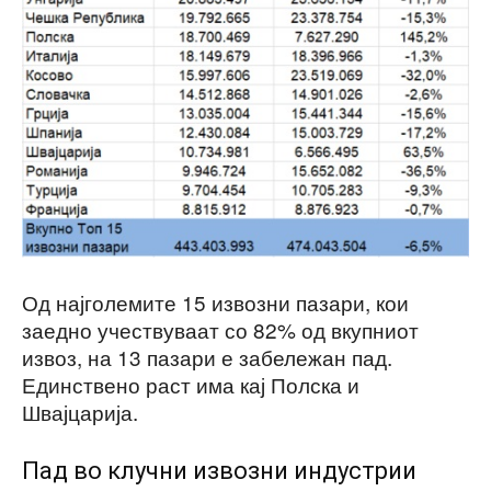
Од најголемите 15 извозни пазари, кои
заедно учествуваат со 82% од вкупниот
извоз, на 13 пазари е забележан пад.
Единствено раст има кај Полска и
Швајцарија.
Пад во клучни извозни индустрии