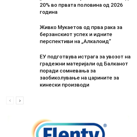
20% во првата половина од 2026
година
Живко Мукаетов од прва рака за
берзанскиот успех и идните
перспективи на „Алкалоид“
ЕУ подготвува истрага за увозот на
градежни материјали од Балканот
поради сомневања за
заобиколување на царините за
кинески производи