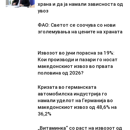
храна и да ја намали зависноста од
увоз
ФАО: Светот се соочува со нови
зголемувања на цените на храната
Извозот во јуни порасна за 19%:
Кои производи и пазари го носат
македонскиот извоз во првата
половина од 2026?
Кризата во германската
автомобилска индустрија го
намали уделот на Германија во
македонскиот извоз од 48,6% на
36,2%
„Витаминка“ со раст на извозот од