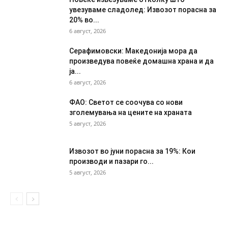
увезуваме сладолед: Извозот порасна за
20% во...
6 август, 2026
Серафимовски: Македонија мора да
произведува повеќе домашна храна и да
ја...
6 август, 2026
ФАО: Светот се соочува со нови
зголемувања на цените на храната
5 август, 2026
Извозот во јуни порасна за 19%: Кои
производи и пазари го...
5 август, 2026