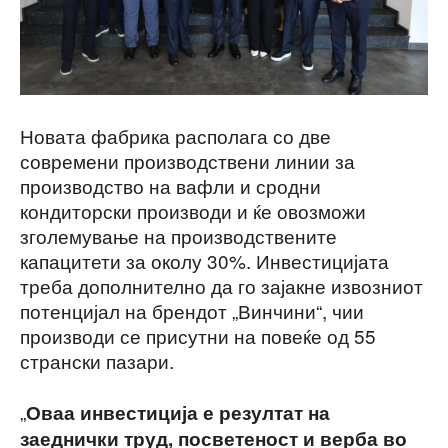
Новата фабрика располага со две
современи производствени линии за
производство на вафли и сродни
кондиторски производи и ќе овозможи
зголемување на производствените
капацитети за околу 30%. Инвестицијата
треба дополнително да го зајакне извозниот
потенцијал на брендот „Винчини“, чии
производи се присутни на повеќе од 55
странски пазари.
„
Оваа инвестиција е резултат на
заеднички труд, посветеност и верба во