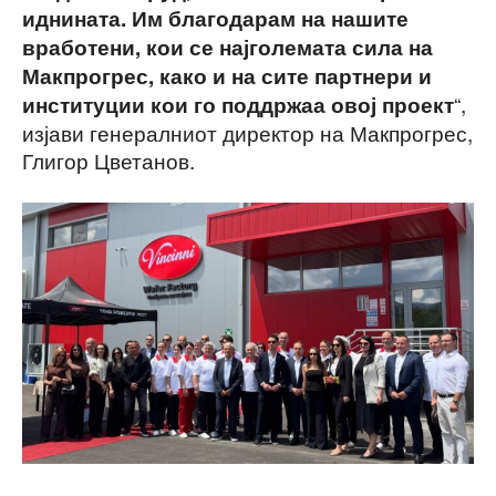
иднината. Им благодарам на нашите
вработени, кои се најголемата сила на
Макпрогрес, како и на сите партнери и
“,
институции кои го поддржаа овој проект
изјави генералниот директор на Макпрогрес,
Глигор Цветанов.