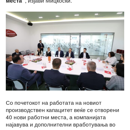
, изјави Мицкоски.
места“
Со почетокот на работата на новиот
производствен капацитет веќе се отворени
40 нови работни места, а компанијата
најавува и дополнителни вработувања во