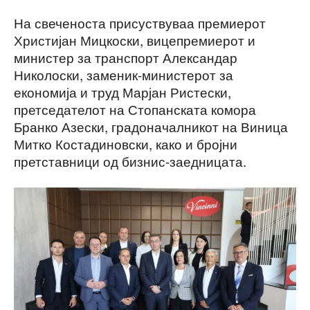
На свеченоста присуствуваа премиерот
Христијан Мицкоски, вицепремиерот и
министер за транспорт Александар
Николоски, заменик-министерот за
економија и труд Марјан Ристески,
претседателот на Стопанската комора
Бранко Азески, градоначалникот на Виница
Митко Костадиновски, како и бројни
претставници од бизнис-заедницата.