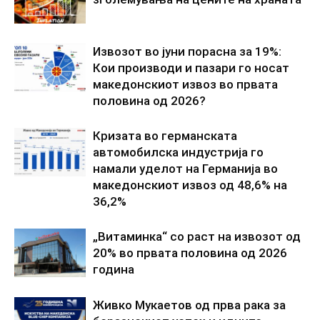
Извозот во јуни порасна за 19%:
Кои производи и пазари го носат
македонскиот извоз во првата
половина од 2026?
Кризата во германската
автомобилска индустрија го
намали уделот на Германија во
македонскиот извоз од 48,6% на
36,2%
„Витаминка“ со раст на извозот од
20% во првата половина од 2026
година
Живко Мукаетов од прва рака за