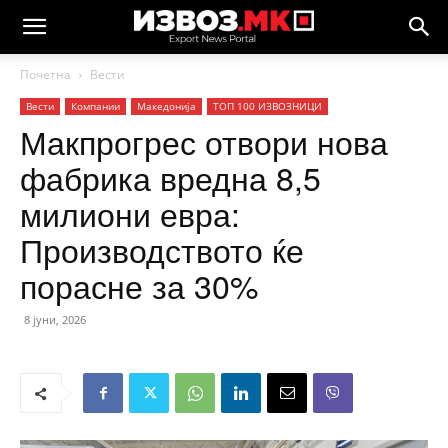
Почетна
Вести
Вести
Компании
Македонија
ТОП 100 ИЗВОЗНИЦИ
Макпрогрес отвори нова
фабрика вредна 8,5
милиони евра:
Производството ќе
порасне за 30%
8 јуни, 2026