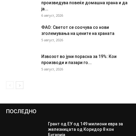
произведува повеќе домашна храна и да
ја...
6 август, 2026
ФАО: Светот се соочува со нови
зголемувања на цените на храната
5 август, 2026
Извозот во јуни порасна за 19%: Кои
производи и пазари го...
5 август, 2026
ПОСЛЕДНО
Грант од ЕУ од 149 милиони евра за
железницата од Коридор 8 кон
Бугарија