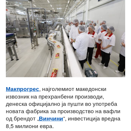
, најголемиот македонски
Макпрогрес
извозник на прехранбени производи,
денеска официјално ја пушти во употреба
новата фабрика за производство на вафли
од брендот „
“, инвестиција вредна
Винчини
8,5 милиони евра.