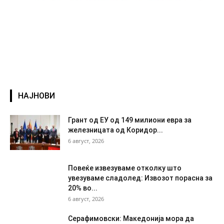
НАЈНОВИ
Грант од ЕУ од 149 милиони евра за
железницата од Коридор...
6 август, 2026
Повеќе извезуваме отколку што
увезуваме сладолед: Извозот порасна за
20% во...
6 август, 2026
Серафимовски: Македонија мора да