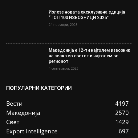
Излезе новата ексклузивна едиција
“ТОП 100 ИЗВОЗНИЦИ 2025”
24 ноември, 2025
Македонија е 12-ти најголем извозник
на зелка во светот и најголем во
регионот
4 септември, 2025
ПОПУЛАРНИ КАТЕГОРИИ
Вести
4197
Македонија
2570
Свет
1429
Еxport Intelligence
697