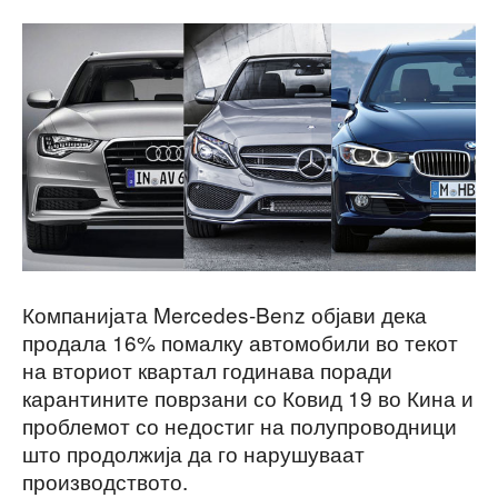
Компанијата Mercedes-Benz објави дека
продала 16% помалку автомобили во текот
на вториот квартал годинава поради
карантините поврзани со Ковид 19 во Кина и
проблемот со недостиг на полупроводници
што продолжија да го нарушуваат
производството.