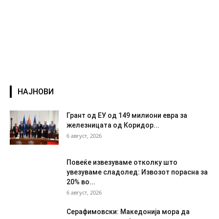
НАЈНОВИ
Грант од ЕУ од 149 милиони евра за
железницата од Коридор...
6 август, 2026
Повеќе извезуваме отколку што
увезуваме сладолед: Извозот порасна за
20% во...
6 август, 2026
Серафимовски: Македонија мора да