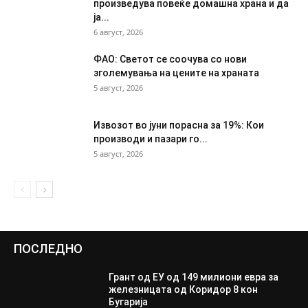
произведува повеќе домашна храна и да
ја...
6 август, 2026
ФАО: Светот се соочува со нови
зголемувања на цените на храната
5 август, 2026
Извозот во јуни порасна за 19%: Кои
производи и пазари го...
5 август, 2026
ПОСЛЕДНО
Грант од ЕУ од 149 милиони евра за
железницата од Коридор 8 кон
Бугарија