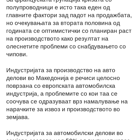
полупроводници е исто така еден од
главните фактори зад падот на продажбата,
но очекувањата за втората половина од
годината се оптимистички со планиран раст
на производството како резултат на
олеснетите проблеми со снабдувањето со
чипови.
Индустријата за производство на авто
делови во Македонија е речиси целосно
поврзана со европската автомобилска
индустрија, а проблемите со кои таа се
соочува се одразуваат врз намалување на
нарачките за извоз и производството во
земјава.
Индустријата за автомобилски делови во