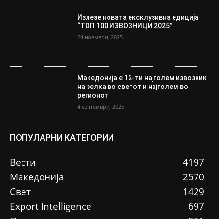
Излезе новата ексклузивна едиција
“ТОП 100 ИЗВОЗНИЦИ 2025”
24 ноември, 2025
Македонија е 12-ти најголем извозник
на зелка во светот и најголем во
регионот
4 септември, 2025
ПОПУЛАРНИ КАТЕГОРИИ
Вести
4197
Македонија
2570
Свет
1429
Еxport Intelligence
697