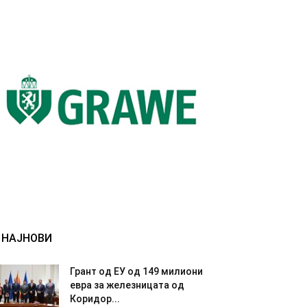
НАЈНОВИ
Грант од ЕУ од 149 милиони
евра за железницата од
Коридор...