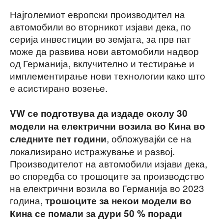
Најголемиот европски производител на
автомобили во вторникот изјави дека, по
серија инвестиции во земјата, за прв пат
може да развива нови автомобили надвор
од Германија, вклучително и тестирање и
имплементирање нови технологии како што
е асистирано возење.
VW се подготвува да издаде околу 30
модели на електрични возила во Кина во
, обложувајќи се на
следните пет години
локализирано истражување и развој.
Производителот на автомобили изјави дека,
во споредба со трошоците за производство
на електрични возила во Германија во 2023
година,
трошоците за некои модели во
Кина се помали за дури 50 % поради