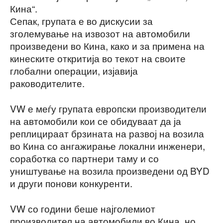
Кина“.
Сепак, групата е во дискусии за
зголемување на извозот на автомобили
произведени во Кина, како и за примена на
кинеските откритија во текот на своите
глобални операции, изјавија
раководителите.
VW е меѓу групата европски производители
на автомобили кои се обидуваат да ја
реплицираат брзината на развој на возила
во Кина со ангажирање локални инженери,
соработка со партнери таму и со
уништување на возила произведени од BYD
и други понови конкуренти.
VW со години беше најголемиот
производител на автомобили во Кина, но