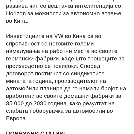
развива чип со вештачка интелигенција со
Horizon за можности за автономно возење
во Кина.
Инвестициите на VW во Кина се во
спротивност со неговите големи
намалувања на работни места во своите
германски фабрики, каде што трошоците за
производство се повисоки. Според
договорот постигнат со синдикатите
минатата година, производителот на
автомобили планира да го намали бројот на
вработени во своите домашни фабрики за
35.000 до 2030 година, како резултат на
слабата побарувачка за автомобили во
Европа.
ПОВРЗАНИ СТАТИИ: