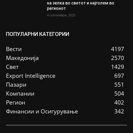
на зелка во светот и најголем во
регионот
4 септември, 2025
ПОПУЛАРНИ КАТЕГОРИИ
Вести
4197
Македонија
2570
Свет
1429
Еxport Intelligence
697
Пазари
551
Компании
504
Регион
402
Финансии и Осигурување
342