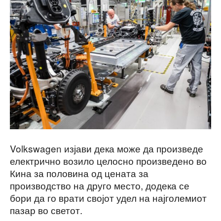
Volkswagen изјави дека може да произведе
електрично возило целосно произведено во
Кина за половина од цената за
производство на друго место, додека се
бори да го врати својот удел на најголемиот
пазар во светот.