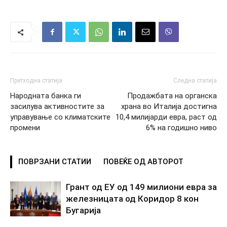
Претходна статија
Следна статија
Народната банка ги
Продажбата на органска
засилува активностите за
храна во Италија достигна
управување со климатските
10,4 милијарди евра, раст од
промени
6% на годишно ниво
ПОВРЗАНИ СТАТИИ
ПОВЕЌЕ ОД АВТОРОТ
Грант од ЕУ од 149 милиони евра за
железницата од Коридор 8 кон
Бугарија