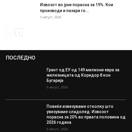
Извозот во јуни порасна за 19%: Кои
производи и пазари го...
5 август, 2026
ПОСЛЕДНО
Грант од ЕУ од 149 милиони евра за
железницата од Коридор 8 кон
Бугарија
6 август, 2026
Повеќе извезуваме отколку што
увезуваме сладолед: Извозот
порасна за 20% во првата половина од
2026 година
6 август, 2026