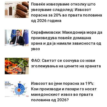
Повеќе извезуваме отколку што
увезуваме сладолед: Извозот
порасна за 20% во првата половина
од 2026 година
Серафимовски: Македонија мора да
произведува повеќе домашна
храна и да ја намали зависноста од
увоз
ФАО: Светот се соочува со нови
зголемувања на цените на храната
Извозот во јуни порасна за 19%:
Кои производи и пазари го носат
македонскиот извоз во првата
половина од 2026?