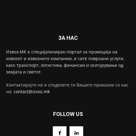
ЗА НАС
Извоз.МК е специјализиран портал за промоција на
извозот и извозните компании, и сите поврзани услуги,
како транспорт, логистика, финансии и осигурување од
земјата и светот.
Контактирајте не и споделете ги Вашите приказни со нас
на:
contact@izvoz.mk
FOLLOW US