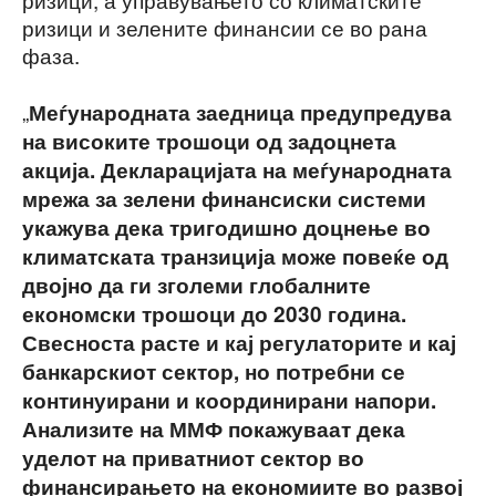
ризици и зелените финансии се во рана
фаза.
„
Меѓународната заедница предупредува
на високите трошоци од задоцнета
акција. Декларацијата на меѓународната
мрежа за зелени финансиски системи
укажува дека тригодишно доцнење во
климатската транзиција може повеќе од
двојно да ги зголеми глобалните
економски трошоци до 2030 година.
Свесноста расте и кај регулаторите и кај
банкарскиот сектор, но потребни се
континуирани и координирани напори.
Анализите на ММФ покажуваат дека
уделот на приватниот сектор во
финансирањето на економиите во развој