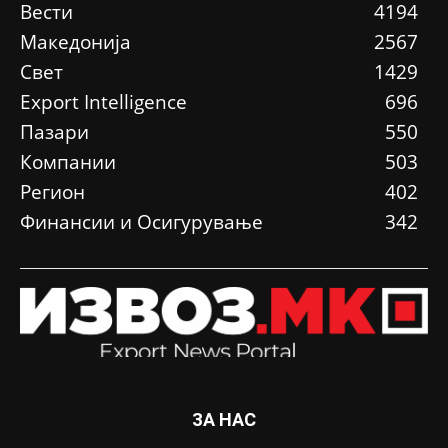
Вести
4194
Македонија
2567
Свет
1429
Еxport Intelligence
696
Пазари
550
Компании
503
Регион
402
Финансии и Осигурување
342
ЗА НАС