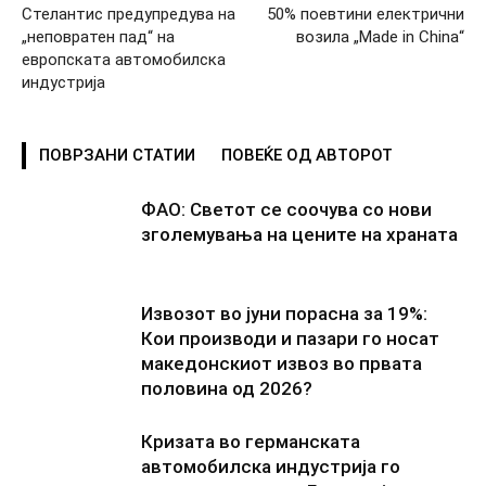
Стелантис предупредува на
50% поевтини електрични
„неповратен пад“ на
возила „Made in China“
европската автомобилска
индустрија
ПОВРЗАНИ СТАТИИ
ПОВЕЌЕ ОД АВТОРОТ
ФАО: Светот се соочува со нови
зголемувања на цените на храната
Извозот во јуни порасна за 19%:
Кои производи и пазари го носат
македонскиот извоз во првата
половина од 2026?
Кризата во германската
автомобилска индустрија го