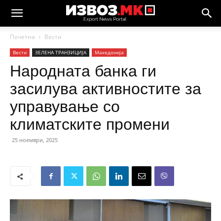
Почетна
Вести
Вести
ЗЕЛЕНА ТРАНЗИЦИЈА
Македонија
Народната банка ги
засилува активностите за
управување со
климатските промени
25 ноември, 2025