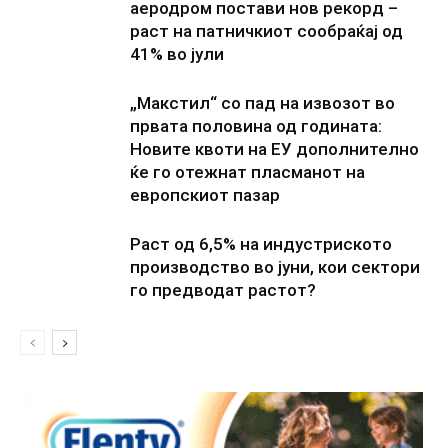
аеродром постави нов рекорд –
раст на патничкиот сообраќај од
41% во јули
„Макстил“ со пад на извозот во
првата половина од годината:
Новите квоти на ЕУ дополнително
ќе го отежнат пласманот на
европскиот пазар
Раст од 6,5% на индустриското
производство во јуни, кои сектори
го предводат растот?