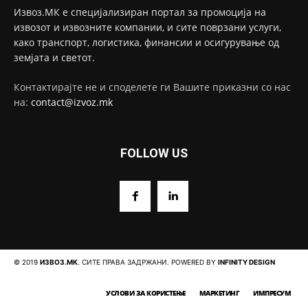
Извоз.МК е специјализиран портал за промоција на
извозот и извозните компании, и сите поврзани услуги,
како транспорт, логистика, финансии и осигурување од
земјата и светот.
Контактирајте не и споделете ги Вашите приказни со нас
на:
contact@izvoz.mk
FOLLOW US
© 2019
ИЗВОЗ.МК
. СИТЕ ПРАВА ЗАДРЖАНИ. POWERED BY
INFINITY DESIGN
УСЛОВИ ЗА КОРИСТЕЊЕ
МАРКЕТИНГ
ИМПРЕСУМ