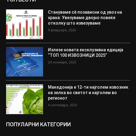
Стануваме сè позависни од увоз на
храна: Увезуваме двојно повеќе
отколку што извезуваме
9 февруари, 2026
Излезе новата ексклузивна едиција
“ТОП 100 ИЗВОЗНИЦИ 2025”
24 ноември, 2025
Македонија е 12-ти најголем извозник
на зелка во светот и најголем во
регионот
4 септември, 2025
ПОПУЛАРНИ КАТЕГОРИИ