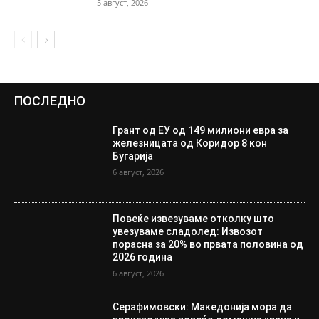
5 август, 2026
ПОСЛЕДНО
Грант од ЕУ од 149 милиони евра за
железницата од Коридор 8 кон
Бугарија
6 август, 2026
Повеќе извезуваме отколку што
увезуваме сладолед: Извозот
порасна за 20% во првата половина од
2026 година
6 август, 2026
Серафимовски: Македонија мора да