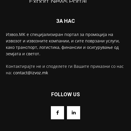
ЗА НАС
Извоз.МК е специјализиран портал за промоција на
извозот и извозните компании, и сите поврзани услуги,
како транспорт, логистика, финансии и осигурување од
земјата и светот.
Контактирајте не и споделете ги Вашите приказни со нас
на:
contact@izvoz.mk
FOLLOW US