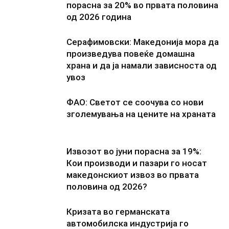
порасна за 20% во првата половина
од 2026 година
Серафимовски: Македонија мора да
произведува повеќе домашна
храна и да ја намали зависноста од
увоз
ФАО: Светот се соочува со нови
зголемувања на цените на храната
Извозот во јуни порасна за 19%:
Кои производи и пазари го носат
македонскиот извоз во првата
половина од 2026?
Кризата во германската
автомобилска индустрија го