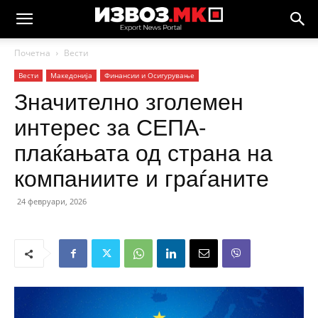
Почетна
Вести
Вести
Македонија
Финансии и Осигурување
Значително зголемен
интерес за СЕПА-
плаќањата од страна на
компаниите и граѓаните
24 февруари, 2026