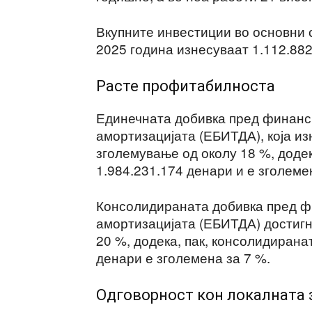
Вкупните инвестиции во основни 
2025 година изнесуваат 1.112.882
Расте профитабилноста
Единечната добивка пред финанс
амортизацијата (ЕБИТДА), која из
зголемување од околу 18 %, додек
1.984.231.174 денари и е зголеме
Консолидираната добивка пред ф
амортизацијата (ЕБИТДА) достигн
20 %, додека, пак, консолидирана
денари е зголемена за 7 %.
Одговорност кон локалната