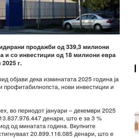
дирани продажби од 339,3 милиони
ра и со инвестиции од 18 милиони евра
2025 г.
ид објави дека изминатата 2025 година ја
и профитабилнопста, нови инвестиции и
ех, во периодот јануари – декември 2025
3.837.976.447 денари, што е за 3 %
иод од минатата година. Вкупните
тигнуваат 20.899.116.085 денари, што е