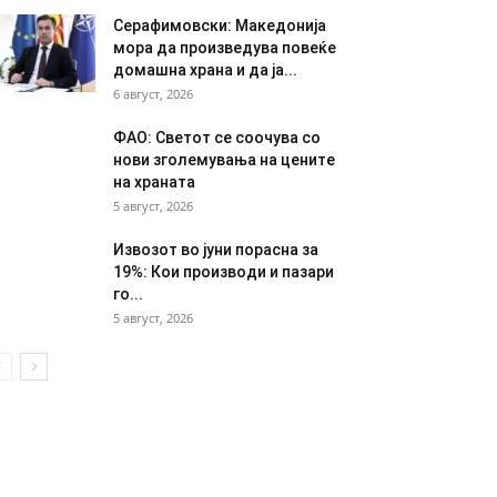
Серафимовски: Македонија
мора да произведува повеќе
домашна храна и да ја...
6 август, 2026
ФАО: Светот се соочува со
нови зголемувања на цените
на храната
5 август, 2026
Извозот во јуни порасна за
19%: Кои производи и пазари
го...
5 август, 2026