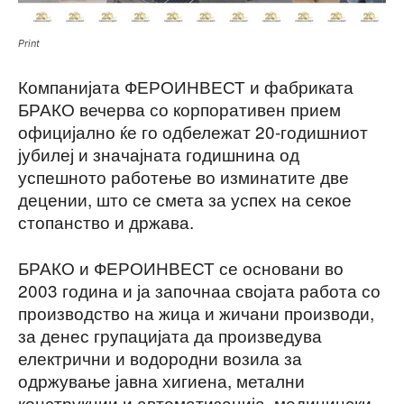
Print
Компанијата ФЕРОИНВЕСТ и фабриката
БРАКО вечерва со корпоративен прием
официјално ќе го одбележат 20-годишниот
јубилеј и значајната годишнина од
успешното работење во изминатите две
децении, што се смета за успех на секое
стопанство и држава.
БРАКО и ФЕРОИНВЕСТ се основани во
2003 година и ја започнаа својата работа со
производство на жица и жичани производи,
за денес групацијата да произведува
електрични и водородни возила за
одржување јавна хигиена, метални
конструкции и автоматизација, медицински