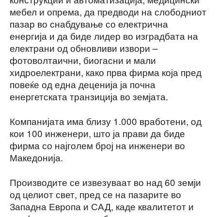
мебел и опрема, да предводи на слободниот
пазар во снабдување со електрична
енергија и да биде лидер во изградбата на
електрани од обновливи извори –
фотоволтаични, биогасни и мали
хидроелектрани, како прва фирма која пред
повеќе од една деценија ја почна
енергетската транзиција во земјата.
Компанијата има близу 1.000 вработени, од
кои 100 инженери, што ја прави да биде
фирма со најголем број на инженери во
Македонија.
Производите се извезуваат во над 60 земји
од целиот свет, пред се на пазарите во
Западна Европа и САД, каде квалитетот и