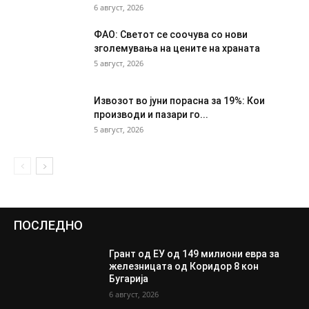
6 август, 2026
ФАО: Светот се соочува со нови
зголемувања на цените на храната
5 август, 2026
Извозот во јуни порасна за 19%: Кои
производи и пазари го...
5 август, 2026
ПОСЛЕДНО
Грант од ЕУ од 149 милиони евра за
железницата од Коридор 8 кон
Бугарија
6 август, 2026