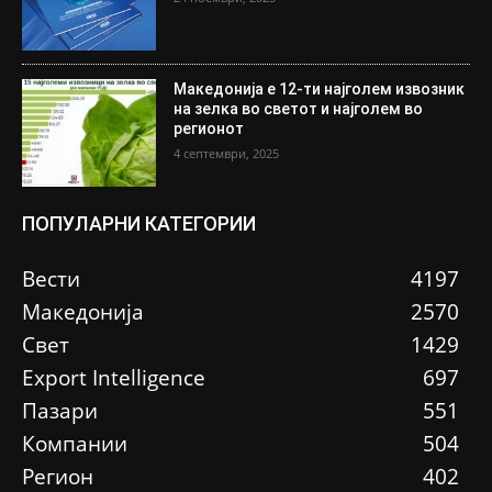
Македонија е 12-ти најголем извозник
на зелка во светот и најголем во
регионот
4 септември, 2025
ПОПУЛАРНИ КАТЕГОРИИ
Вести
4197
Македонија
2570
Свет
1429
Еxport Intelligence
697
Пазари
551
Компании
504
Регион
402