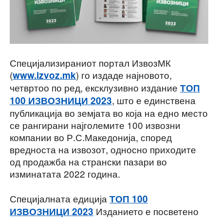
Специјализираниот портал ИзвозМК
(
) го издаде најновото,
www.izvoz.mk
четвртоо по ред, ексклузивно издание
ТОП
, што е единствена
100 ИЗВОЗНИЦИ 2023
публикација во земјата во која на едно место
се рангирани најголемите 100 извозни
компании во Р.С.Македонија, според
вредноста на извозот, односно приходите
од продажба на странски пазари во
изминатата 2022 година.
Специјалната едиција
ТОП 100
Изданието е посветено
ИЗВОЗНИЦИ 2023