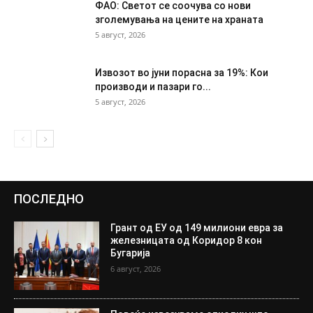
ФАО: Светот се соочува со нови
зголемувања на цените на храната
5 август, 2026
Извозот во јуни порасна за 19%: Кои
производи и пазари го...
5 август, 2026
ПОСЛЕДНО
Грант од ЕУ од 149 милиони евра за
железницата од Коридор 8 кон
Бугарија
6 август, 2026