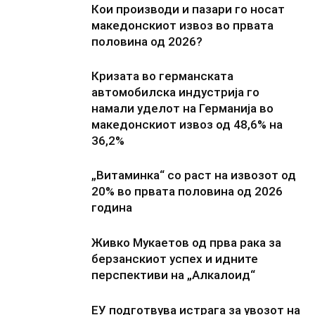
Кои производи и пазари го носат
македонскиот извоз во првата
половина од 2026?
Кризата во германската
автомобилска индустрија го
намали уделот на Германија во
македонскиот извоз од 48,6% на
36,2%
„Витаминка“ со раст на извозот од
20% во првата половина од 2026
година
Живко Мукаетов од прва рака за
берзанскиот успех и идните
перспективи на „Алкалоид“
ЕУ подготвува истрага за увозот на