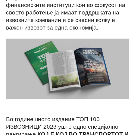
финансиските институци кои во фокусот на
своето работење ја имаат поддршката на
извозните компании и се свесни колку е
важен извозот за една економија.
Во годинешното издание ТОП 100
ИЗВОЗНИЦИ 2023 уште едно специјално
рангирање
КОЈ Е КОЈ ВО ТРАНСПОРТОТ И