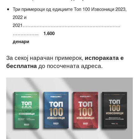
Три примероци од едициите Топ 100 Извозници 2023,
2022 и
2021………………………………………………………
……………..
1.600
денари
За секој нарачан примерок,
испораката е
до посочената адреса.
бесплатна