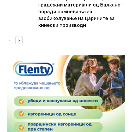
градежни материјали од Балканот
поради сомневања за
заобиколување на царините за
кинески производи