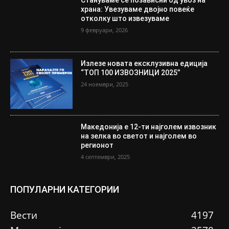
Стануваме сè позависни од увоз на
храна: Увезуваме двојно повеќе
отколку што извезуваме
9 февруари, 2026
Излезе новата ексклузивна едиција
“ТОП 100 ИЗВОЗНИЦИ 2025”
24 ноември, 2025
Македонија е 12-ти најголем извозник
на зелка во светот и најголем во
регионот
4 септември, 2025
ПОПУЛАРНИ КАТЕГОРИИ
Вести
4197