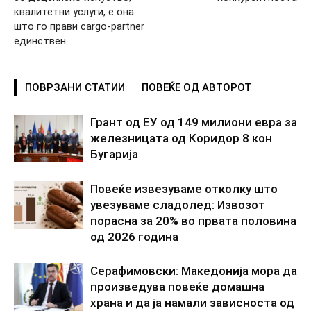
квалитетни услуги, е она
што го прави cargo-partner
единствен
ПОВРЗАНИ СТАТИИ
ПОВЕЌЕ ОД АВТОРОТ
Грант од ЕУ од 149 милиони евра за
железницата од Коридор 8 кон
Бугарија
Повеќе извезуваме отколку што
увезуваме сладолед: Извозот
порасна за 20% во првата половина
од 2026 година
Серафимовски: Македонија мора да
произведува повеќе домашна
храна и да ја намали зависноста од