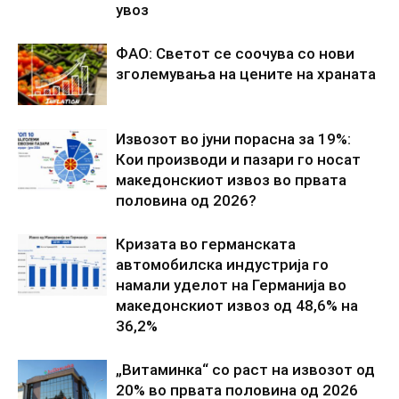
увоз
ФАО: Светот се соочува со нови
зголемувања на цените на храната
Извозот во јуни порасна за 19%:
Кои производи и пазари го носат
македонскиот извоз во првата
половина од 2026?
Кризата во германската
автомобилска индустрија го
намали уделот на Германија во
македонскиот извоз од 48,6% на
36,2%
„Витаминка“ со раст на извозот од
20% во првата половина од 2026