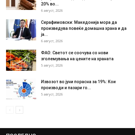
20% во...
6 август, 2026
Серафимовски: Македонија мора да
произведува повеќе домашна храна и да
ја...
6 август, 2026
ФАО: Светот се соочува со нови
зголемувања на цените на храната
5 август, 2026
Извозот во јуни порасна за 19%: Кои
производи и пазари го...
5 август, 2026