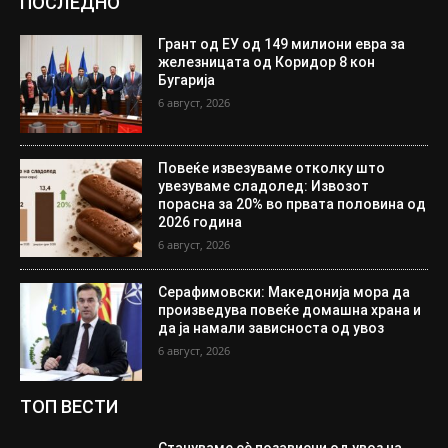
ПОСЛЕДНО
Грант од ЕУ од 149 милиони евра за
железницата од Коридор 8 кон
Бугарија
6 август, 2026
Повеќе извезуваме отколку што
увезуваме сладолед: Извозот
порасна за 20% во првата половина од
2026 година
6 август, 2026
Серафимовски: Македонија мора да
произведува повеќе домашна храна и
да ја намали зависноста од увоз
6 август, 2026
ТОП ВЕСТИ