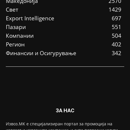
Македонија
2570
Свет
1429
Еxport Intelligence
697
Пазари
551
Компании
504
Регион
402
Финансии и Осигурување
342
ЗА НАС
Извоз.МК е специјализиран портал за промоција на