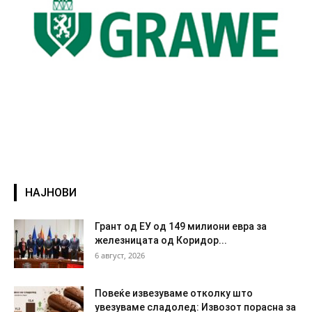
НАЈНОВИ
Грант од ЕУ од 149 милиони евра за
железницата од Коридор...
6 август, 2026
Повеќе извезуваме отколку што
увезуваме сладолед: Извозот порасна за