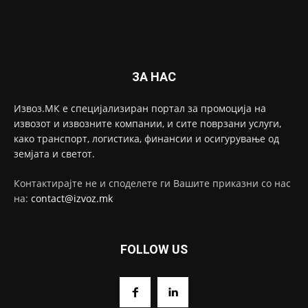
ЗА НАС
Извоз.МК е специјализиран портал за промоција на
извозот и извозните компании, и сите поврзани услуги,
како транспорт, логистика, финансии и осигурување од
земјата и светот.
Контактирајте не и споделете ги Вашите приказни со нас
на:
contact@izvoz.mk
FOLLOW US