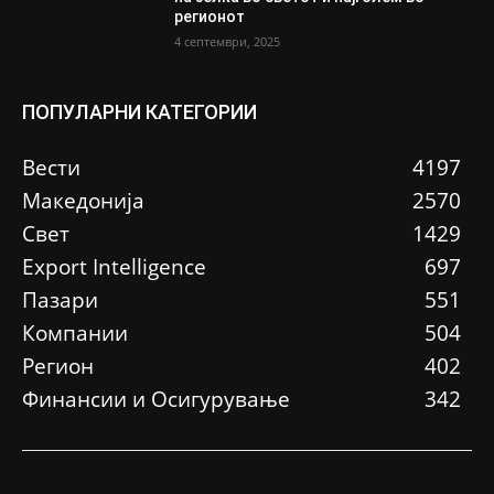
регионот
4 септември, 2025
ПОПУЛАРНИ КАТЕГОРИИ
Вести
4197
Македонија
2570
Свет
1429
Еxport Intelligence
697
Пазари
551
Компании
504
Регион
402
Финансии и Осигурување
342