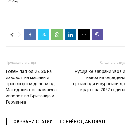
Србија
Претходна статија
Следна статија
Голем пад од 27,5% на
Русија ќе забрани увоз и
извозот на машини и
извоз на одредени
транспортни делови од
производи и суровини до
Македонија, се намалува
крајот на 2022 година
извозот во Британија и
Германија
ПОВРЗАНИ СТАТИИ
ПОВЕЌЕ ОД АВТОРОТ