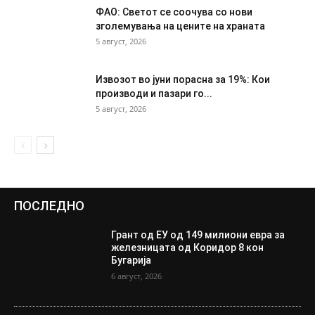
ФАО: Светот се соочува со нови
зголемувања на цените на храната
5 август, 2026
Извозот во јуни порасна за 19%: Кои
производи и пазари го...
5 август, 2026
ПОСЛЕДНО
Грант од ЕУ од 149 милиони евра за
железницата од Коридор 8 кон
Бугарија
6 август, 2026