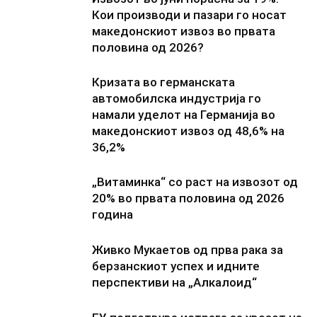
Кои производи и пазари го носат
македонскиот извоз во првата
половина од 2026?
Кризата во германската
автомобилска индустрија го
намали уделот на Германија во
македонскиот извоз од 48,6% на
36,2%
„Витаминка“ со раст на извозот од
20% во првата половина од 2026
година
Живко Мукаетов од прва рака за
берзанскиот успех и идните
перспективи на „Алкалоид“