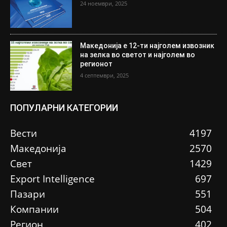
24 ноември, 2025
Македонија е 12-ти најголем извозник
на зелка во светот и најголем во
регионот
4 септември, 2025
ПОПУЛАРНИ КАТЕГОРИИ
Вести
4197
Македонија
2570
Свет
1429
Еxport Intelligence
697
Пазари
551
Компании
504
Регион
402