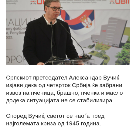
Српскиот претседател Александар Вучиќ
изјави дека од четврток Србија ќе забрани
извоз на пченица, брашно, пченка и масло
додека ситуацијата не се стабилизира.
Според Вучиќ, светот се наоѓа пред
најголемата криза од 1945 година.