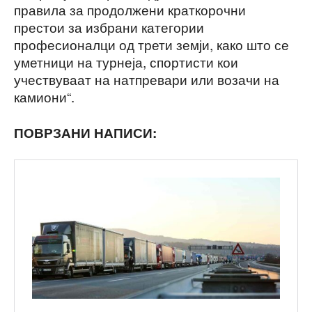
правила за продолжени краткорочни
престои за избрани категории
професионалци од трети земји, како што се
уметници на турнеја, спортисти кои
учествуваат на натпревари или возачи на
камиони“.
ПОВРЗАНИ НАПИСИ: