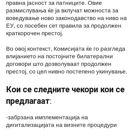
правна јасност за патниците. Овие
размислувања ќе ја вклучат можноста за
воведување ново законодавство на ниво на
ЕУ, со посебен сет правила за продолжен
краткорочен престој.
Во овој контекст, Комисијата ќе го разгледа
влијанието на постојните билатерални
договори што дозволуваат продолжен
престој, со цел нивно постепено укинување.
Кои се следните чекори кои се
предлагаат
:
-забрзана имплементација на
дигитализацијата на визните процедури