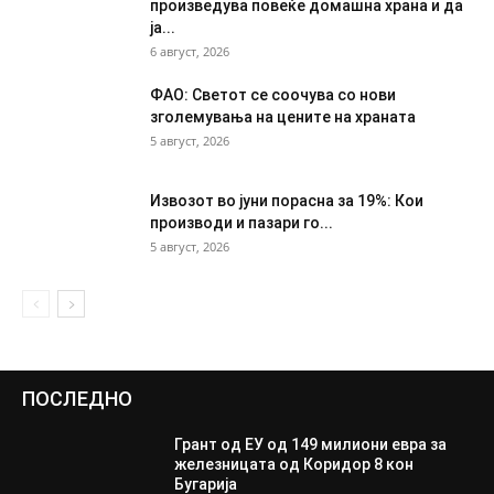
произведува повеќе домашна храна и да
ја...
6 август, 2026
ФАО: Светот се соочува со нови
зголемувања на цените на храната
5 август, 2026
Извозот во јуни порасна за 19%: Кои
производи и пазари го...
5 август, 2026
ПОСЛЕДНО
Грант од ЕУ од 149 милиони евра за
железницата од Коридор 8 кон
Бугарија