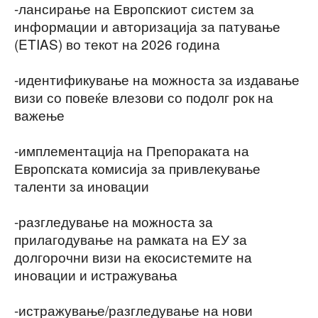
-лансирање на Европскиот систем за
информации и авторизација за патување
(ETIAS) во текот на 2026 година
-идентификување на можноста за издавање
визи со повеќе влезови со подолг рок на
важење
-имплементација на Препораката на
Европската комисија за привлекување
таленти за иновации
-разгледување на можноста за
прилагодување на рамката на ЕУ за
долгорочни визи на екосистемите на
иновации и истражувања
-истражување/разгледување на нови