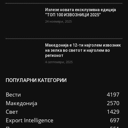
Излезе новата ексклузивна едиција
“ТОП 100 ИЗВОЗНИЦИ 2025”
24 ноември, 2025
Македонија е 12-ти најголем извозник
на зелка во светот и најголем во
регионот
4 септември, 2025
ПОПУЛАРНИ КАТЕГОРИИ
Вести
4197
Македонија
2570
Свет
1429
Еxport Intelligence
697