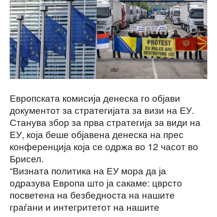
Европската комисија денеска го објави
документот за стратегијата за визи на ЕУ.
Станува збор за прва стратегија за види на
ЕУ, која беше објавена денеска на прес
конференција која се одржа во 12 часот во
Брисел.
“Визната политика на ЕУ мора да ја
одразува Европа што ја сакаме: цврсто
посветена на безбедноста на нашите
граѓани и интегритетот на нашите