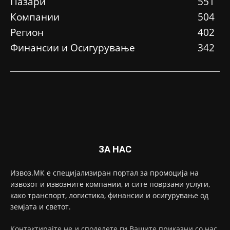
Пазари
551
Компании
504
Регион
402
Финансии и Осигурување
342
ЗА НАС
Извоз.МК е специјализиран портал за промоција на
извозот и извозните компании, и сите поврзани услуги,
како транспорт, логистика, финансии и осигурување од
земјата и светот.
Контактирајте не и споделете ги Вашите приказни со нас