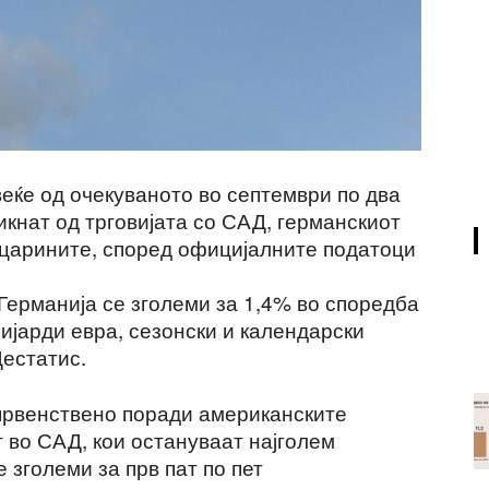
еќе од очекуваното во септември по два
кнат од трговијата со САД, германскиот
ј царините, според официјалните податоци
Германија се зголеми за 1,4% во споредба
лијарди евра, сезонски и календарски
Дестатис.
 првенствено поради американските
т во САД, кои остануваат најголем
е зголеми за прв пат по пет