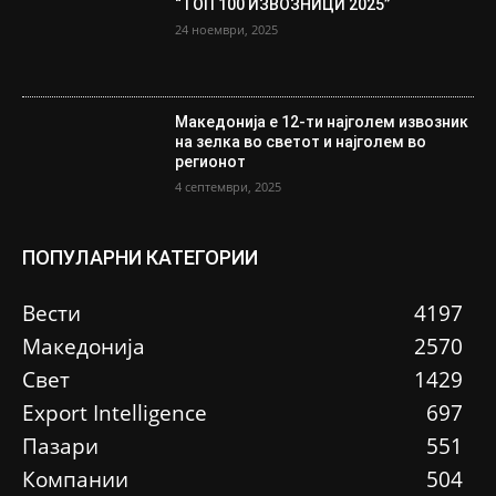
“ТОП 100 ИЗВОЗНИЦИ 2025”
24 ноември, 2025
Македонија е 12-ти најголем извозник
на зелка во светот и најголем во
регионот
4 септември, 2025
ПОПУЛАРНИ КАТЕГОРИИ
Вести
4197
Македонија
2570
Свет
1429
Еxport Intelligence
697
Пазари
551
Компании
504