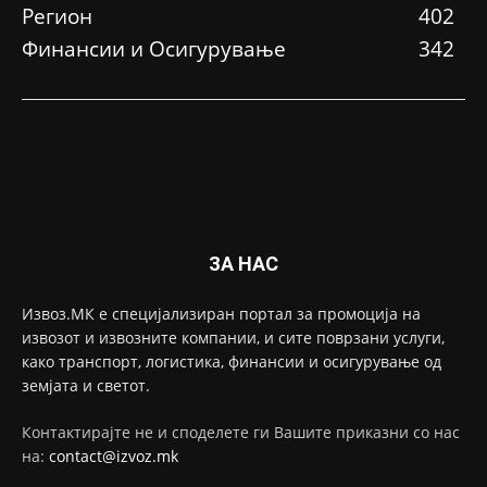
Регион
402
Финансии и Осигурување
342
ЗА НАС
Извоз.МК е специјализиран портал за промоција на
извозот и извозните компании, и сите поврзани услуги,
како транспорт, логистика, финансии и осигурување од
земјата и светот.
Контактирајте не и споделете ги Вашите приказни со нас
на:
contact@izvoz.mk