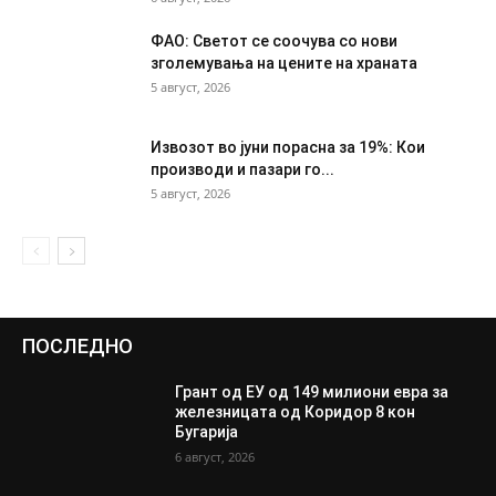
ФАО: Светот се соочува со нови
зголемувања на цените на храната
5 август, 2026
Извозот во јуни порасна за 19%: Кои
производи и пазари го...
5 август, 2026
ПОСЛЕДНО
Грант од ЕУ од 149 милиони евра за
железницата од Коридор 8 кон
Бугарија
6 август, 2026