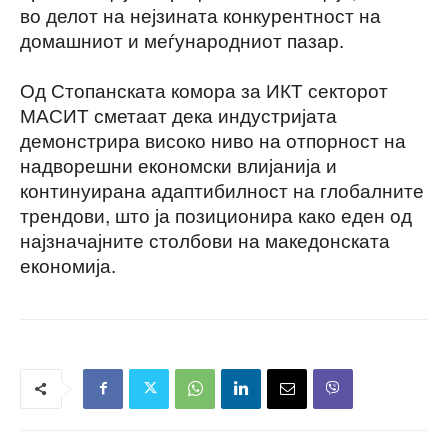
во делот на нејзината конкурентност на
домашниот и меѓународниот пазар.
Од Стопанската комора за ИКТ секторот
МАСИТ сметаат дека индустријата
демонстрира високо ниво на отпорност на
надворешни економски влијанија и
континуирана адаптибилност на глобалните
трендови, што ја позиционира како еден од
најзначајните столбови на македонската
економија.