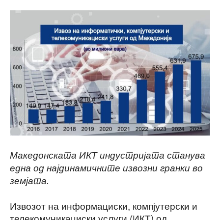
Македонската ИКТ индустријата станува
една од најдинамичните извозни гранки во
земјата.
Извозот на информациски, компјутерски и
телекомуникациски услуги (ИКТ) од