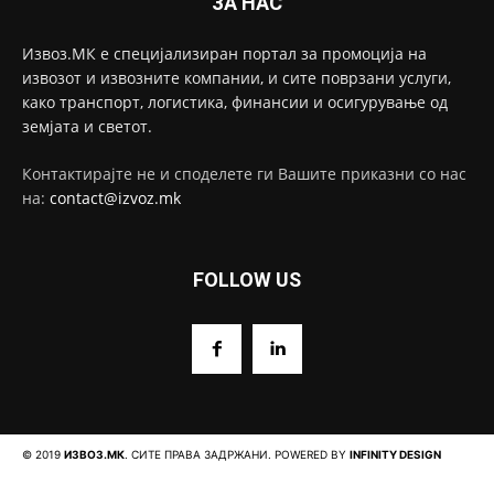
ЗА НАС
Извоз.МК е специјализиран портал за промоција на
извозот и извозните компании, и сите поврзани услуги,
како транспорт, логистика, финансии и осигурување од
земјата и светот.
Контактирајте не и споделете ги Вашите приказни со нас
на:
contact@izvoz.mk
FOLLOW US
© 2019
ИЗВОЗ.МК
. СИТЕ ПРАВА ЗАДРЖАНИ. POWERED BY
INFINITY DESIGN