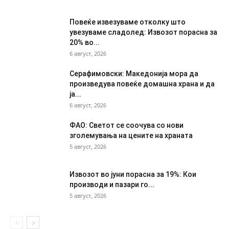
Повеќе извезуваме отколку што
увезуваме сладолед: Извозот порасна за
20% во...
6 август, 2026
Серафимовски: Македонија мора да
произведува повеќе домашна храна и да
ја...
6 август, 2026
ФАО: Светот се соочува со нови
зголемувања на цените на храната
5 август, 2026
Извозот во јуни порасна за 19%: Кои
производи и пазари го...
5 август, 2026