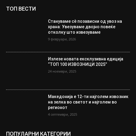
ТОП ВЕСТИ
Стануваме сè позависни од увоз на
храна: Увезуваме двојно повеќе
отколку што извезуваме
9 февруари, 2026
Излезе новата ексклузивна едиција
“ТОП 100 ИЗВОЗНИЦИ 2025”
24 ноември, 2025
Македонија е 12-ти најголем извозник
на зелка во светот и најголем во
регионот
4 септември, 2025
ПОПУЛАРНИ КАТЕГОРИИ