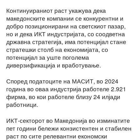
Континуираниот раст укажува дека
македонските компании се конкурентни и
добро позиционирани на светскиот пазар,
но и дека ИКТ индустријата, со соодветна
државна стратегија, има потенцијал стане
стратешки столб на економијата, со
потенцијал за уште поголема
диверзификација и вработување.
Според податоците на МАСИТ, во 2024
година во оваа индустрија работеле 2.921
фирма, во кои работеле близу 24 илјади
работници.
ИКТ-секторот во Македонија во изминатите
пет години бележи конзистентен и стабилен
раст по сите релевантни економски