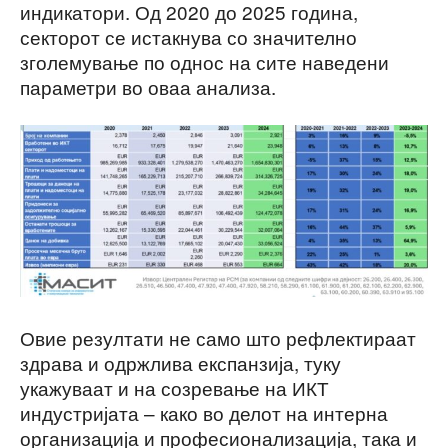
индикатори. Од 2020 до 2025 година,
секторот се истакнува со значително
зголемување по однос на сите наведени
параметри во оваа анализа.
Овие резултати не само што рефлектираат
здрава и одржлива експанзија, туку
укажуваат и на созревање на ИКТ
индустријата – како во делот на интерна
организација и професионализација, така и