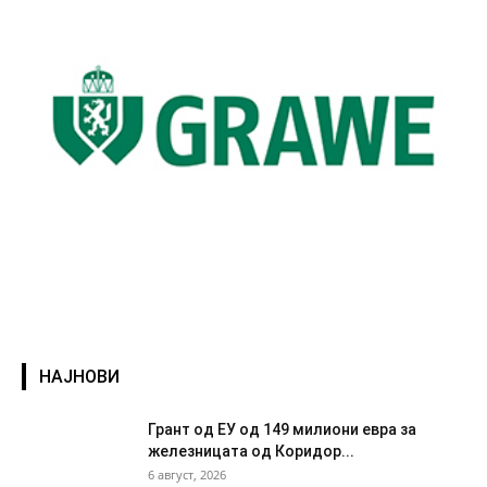
НАЈНОВИ
Грант од ЕУ од 149 милиони евра за
железницата од Коридор...
6 август, 2026