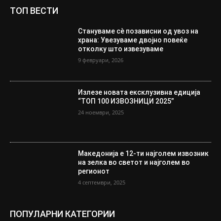
ТОП ВЕСТИ
Стануваме сè позависни од увоз на
храна: Увезуваме двојно повеќе
отколку што извезуваме
9 февруари, 2026
Излезе новата ексклузивна едиција
“ТОП 100 ИЗВОЗНИЦИ 2025”
24 ноември, 2025
Македонија е 12-ти најголем извозник
на зелка во светот и најголем во
регионот
4 септември, 2025
ПОПУЛАРНИ КАТЕГОРИИ