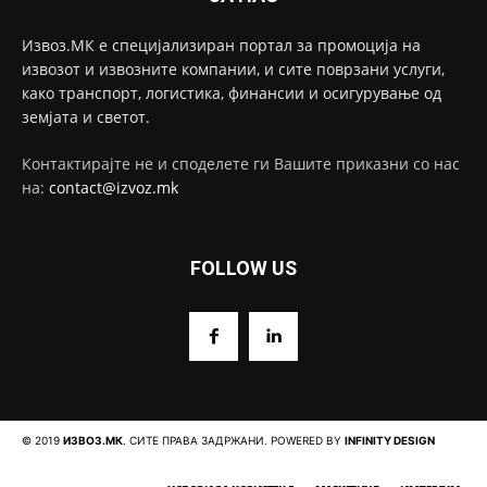
Извоз.МК е специјализиран портал за промоција на
извозот и извозните компании, и сите поврзани услуги,
како транспорт, логистика, финансии и осигурување од
земјата и светот.
Контактирајте не и споделете ги Вашите приказни со нас
на:
contact@izvoz.mk
FOLLOW US
© 2019
ИЗВОЗ.МК
. СИТЕ ПРАВА ЗАДРЖАНИ. POWERED BY
INFINITY DESIGN