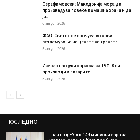
Серафимовски: Македонија мора да
произведува повеќе домашна храна и да
ја...
6 август, 2026
ФАО: Светот се соочува со нови
зголемувања на цените на храната
5 август, 2026
Извозот во јуни порасна за 19%: Кои
производи и пазари го...
5 август, 2026
ПОСЛЕДНО
Грант од ЕУ од 149 милиони евра за