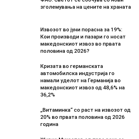
зголемувања на цените на храната
Извозот во јуни порасна за 19%:
Кои производи и пазари го носат
македонскиот извоз во првата
половина од 2026?
Кризата во германската
автомобилска индустрија го
намали уделот на Германија во
македонскиот извоз од 48,6% на
36,2%
„Витаминка“ со раст на извозот од
20% во првата половина од 2026
година