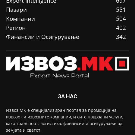
Еxport Intelligence
697
Пазари
551
Компании
504
Регион
402
Финансии и Осигурување
342
ЗА НАС
Извоз.МК е специјализиран портал за промоција на
извозот и извозните компании, и сите поврзани услуги,
како транспорт, логистика, финансии и осигурување од
земјата и светот.