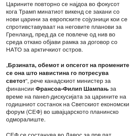
Царините повторно се најдоа во фокусот
кога Трамп минатиот викенд се закани со
нови царини за европските сојузници кои се
спротивставуваат на неговите планови за
Гренланд, пред да се повлече од нив во
среда откако објави рамка за договор со
НАТО за арктичкиот остров.
„
Брзината, обемот и опсегот на промените
се она што навистина го потресува
“, рече канадскиот министер за
светот
финансии
за
Франсоа-Филип Шампањ
време на панел-дискусијата за царините на
годишниот состанок на Светскиот економски
форум (СЕФ) во швајцарското планинско
одморалиште.
СЕФ се состанува во Давос за прв пат