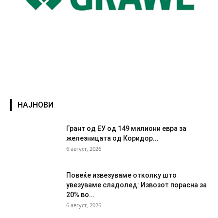
НАЈНОВИ
Грант од ЕУ од 149 милиони евра за
железницата од Коридор...
6 август, 2026
Повеќе извезуваме отколку што
увезуваме сладолед: Извозот порасна за
20% во...
6 август, 2026