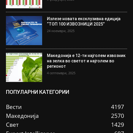
Излезе новата ексклузивна едиција
“ТОП 100 ИЗВОЗНИЦИ 2025”
24 ноември, 2025
Македонија е 12-ти најголем извозник
на зелка во светот и најголем во
регионот
4 септември, 2025
ПОПУЛАРНИ КАТЕГОРИИ
Вести
4197
Македонија
2570
Свет
1429