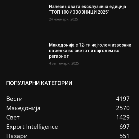
Излезе новата ексклузивна едиција
“ТОП 100 ИЗВОЗНИЦИ 2025”
24 ноември, 2025
Македонија е 12-ти најголем извозник
на зелка во светот и најголем во
регионот
4 септември, 2025
ПОПУЛАРНИ КАТЕГОРИИ
Вести
4197
Македонија
2570
Свет
1429
Еxport Intelligence
697
Пазари
551