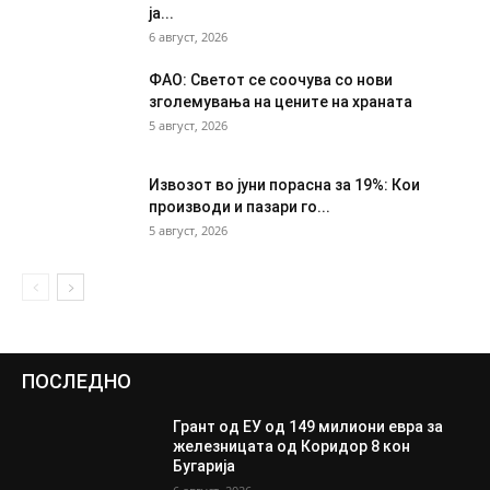
ја...
6 август, 2026
ФАО: Светот се соочува со нови
зголемувања на цените на храната
5 август, 2026
Извозот во јуни порасна за 19%: Кои
производи и пазари го...
5 август, 2026
ПОСЛЕДНО
Грант од ЕУ од 149 милиони евра за
железницата од Коридор 8 кон
Бугарија