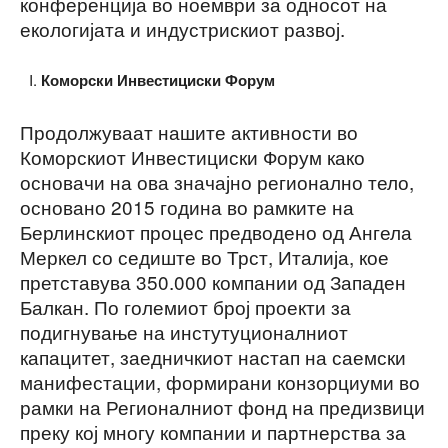
конференција во ноември за односот на
екологијата и индустрискиот развој.
Коморски Инвестициски Форум
Продолжуваат нашите активности во
Коморскиот Инвестициски Форум како
основачи на ова значајно регионално тело,
основано 2015 година во рамките на
Берлинскиот процес предводено од Ангела
Меркел со седиште во Трст, Италија, кое
претставува 350.000 компании од Западен
Балкан. По големиот број проекти за
подигнување на инстутуционалниот
капацитет, заедничкиот настап на саемски
манифестации, формирани конзорциуми во
рамки на Регионалниот фонд на предизвици
преку кој многу компании и партнерства за