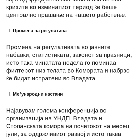
кризите во изминатиот период ќе беше
централно прашање на нашето работење.
Промена на регулатива
Промена на регулативата во јавните
набавки, статистиката, законот за празници,
исто така минатата недела го поминаа
филтерот низ телата во Комората и набрзо
ќе бидат испратени во Владата.
Меѓународни настани
Најавувам голема конференција во
организација на УНДП, Владата и
Стопанската комора на почетокот на месец
јули, за оддржливиот развој и исто таква