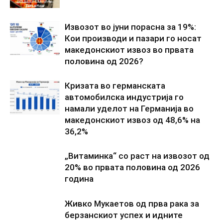
Извозот во јуни порасна за 19%:
Кои производи и пазари го носат
македонскиот извоз во првата
половина од 2026?
Кризата во германската
автомобилска индустрија го
намали уделот на Германија во
македонскиот извоз од 48,6% на
36,2%
„Витаминка“ со раст на извозот од
20% во првата половина од 2026
година
Живко Мукаетов од прва рака за
берзанскиот успех и идните