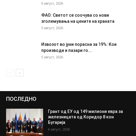
6 август, 2026
ФАО: Светот се соочува со нови
зголемувања на цените на храната
5 август, 2026
Извозот во јуни порасна за 19%: Кои
производи и пазари го...
5 август, 2026
ПОСЛЕДНО
Грант од ЕУ од 149 милиони евра за
железницата од Коридор 8 кон
Бугарија
6 август, 2026