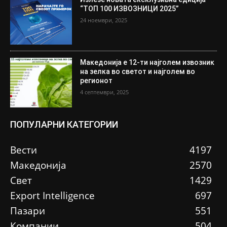
“ТОП 100 ИЗВОЗНИЦИ 2025”
24 ноември, 2025
Македонија е 12-ти најголем извозник
на зелка во светот и најголем во
регионот
4 септември, 2025
ПОПУЛАРНИ КАТЕГОРИИ
Вести
4197
Македонија
2570
Свет
1429
Еxport Intelligence
697
Пазари
551
Компании
504