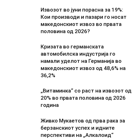
Извозот во јуни порасна за 19%:
Кои производи и пазари го носат
македонскиот извоз во првата
половина од 2026?
Кризата во германската
автомобилска индустрија го
намали уделот на Германија во
македонскиот извоз од 48,6% на
36,2%
„Витаминка“ со раст на извозот од
20% во првата половина од 2026
година
Живко Мукаетов од прва рака за
берзанскиот успех и идните
перспективи на „Алкалоид“