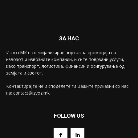
ЗА НАС
Извоз.МК е специјализиран портал за промоција на
извозот и извозните компании, и сите поврзани услуги,
како транспорт, логистика, финансии и осигурување од
земјата и светот.
Контактирајте не и споделете ги Вашите приказни со нас
на:
contact@izvoz.mk
FOLLOW US