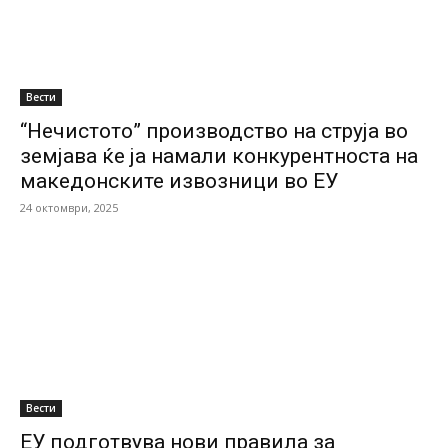
Вести
“Нечистото” производство на струја во
земјава ќе ја намали конкурентноста на
македонските извозници во ЕУ
24 октомври, 2025
Вести
ЕУ подготвува нови правила за