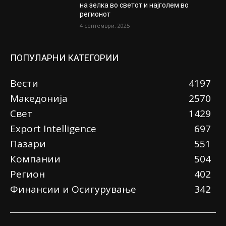
на зелка во светот и најголем во
регионот
4 септември, 2025
ПОПУЛАРНИ КАТЕГОРИИ
Вести
4197
Македонија
2570
Свет
1429
Еxport Intelligence
697
Пазари
551
Компании
504
Регион
402
Финансии и Осигурување
342