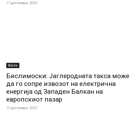
17 декември, 2025
Вести
Бислимоски: Јаглеродната такса може
да го сопре извозот на електрична
енергија од Западен Балкан на
европскиот пазар
15 декември, 2025