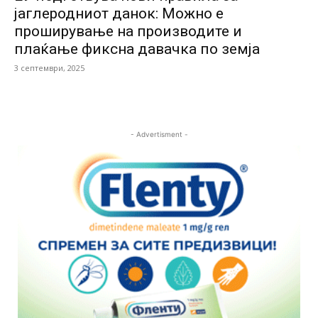
јаглеродниот данок: Можно е
проширување на производите и
плаќање фиксна давачка по земја
3 септември, 2025
- Advertisment -